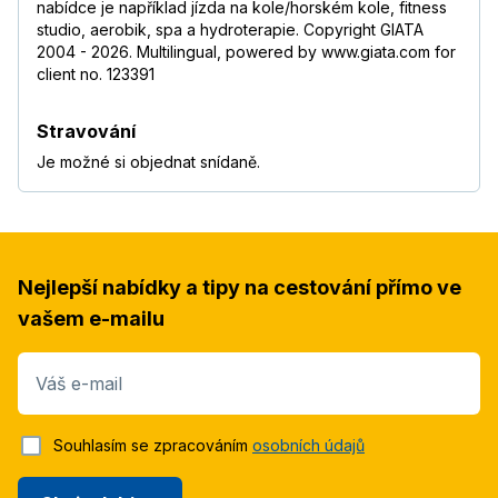
nabídce je například jízda na kole/horském kole, fitness
studio, aerobik, spa a hydroterapie. Copyright GIATA
2004 - 2026. Multilingual, powered by www.giata.com for
client no. 123391
Stravování
Je možné si objednat snídaně.
Nejlepší nabídky a tipy na cestování přímo ve
vašem e-mailu
Váš e-mail
Souhlasím se zpracováním
osobních údajů