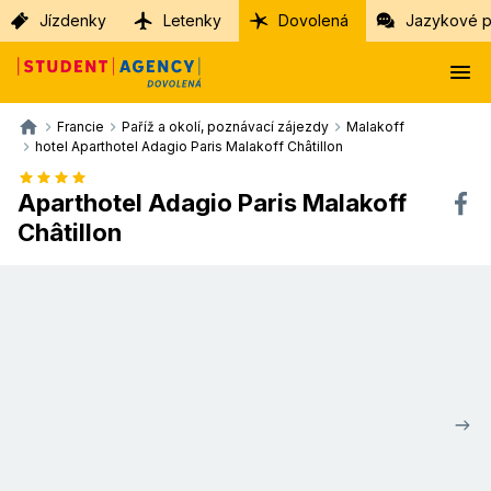
Jízdenky
Letenky
Dovolená
Jazykové p
Francie
Paříž a okolí, poznávací zájezdy
Malakoff
hotel Aparthotel Adagio Paris Malakoff Châtillon
Aparthotel Adagio Paris Malakoff
Châtillon