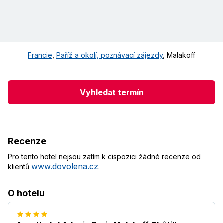
Francie
,
Paříž a okolí, poznávací zájezdy
,
Malakoff
Vyhledat termín
Recenze
Pro tento hotel nejsou zatím k dispozici žádné recenze od
www.dovolena.cz
klientů
.
O hotelu