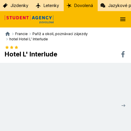
Jízdenky
Letenky
Dovolená
Jazykové p
Francie
Paříž a okolí, poznávací zájezdy
hotel Hotel L' Interlude
Hotel L' Interlude