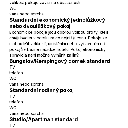
velikost pokoje závisí na obsazenosti
WC
vana nebo sprcha
Standardní ekonomický jednolůžkový
nebo dvoulůžkový pokoj
Ekonomické pokoje jsou dobrou volbou pro ty, kteří
chtějí bydlet v hotelu za co nejnižší cenu. Pokoje se
mohou lišit velikostí, umístěním nebo vybavením od
pokojů v běžné nabídce hotelu. Pokoj ekonomický
zpravidla není možné vyměnit za jiný.
Bungalov/Kempingový domek standard
TV
telefon
WC
vana nebo sprcha
Standardní rodinný pokoj
TV
telefon
WC
vana nebo sprcha
Studio/Apartmán standard
TV