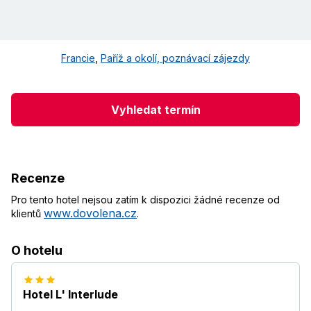
Francie
,
Paříž a okolí, poznávací zájezdy
Vyhledat termín
Recenze
Pro tento hotel nejsou zatím k dispozici žádné recenze od
www.dovolena.cz
klientů
.
O hotelu
Hotel L' Interlude