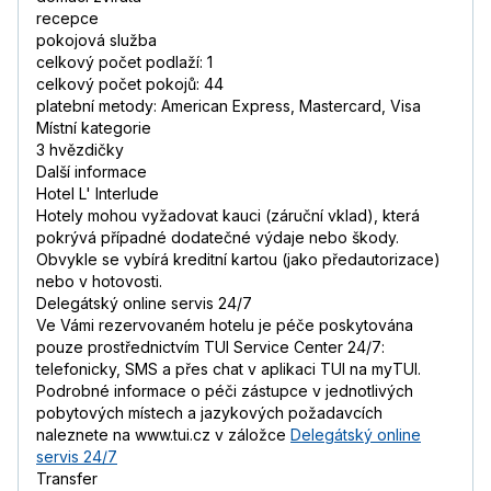
recepce
pokojová služba
celkový počet podlaží: 1
celkový počet pokojů: 44
platební metody: American Express, Mastercard, Visa
Místní kategorie
3 hvězdičky
Další informace
Hotel L' Interlude
Hotely mohou vyžadovat kauci (záruční vklad), která
pokrývá případné dodatečné výdaje nebo škody.
Obvykle se vybírá kreditní kartou (jako předautorizace)
nebo v hotovosti.
Delegátský online servis 24/7
Ve Vámi rezervovaném hotelu je péče poskytována
pouze prostřednictvím TUI Service Center 24/7:
telefonicky, SMS a přes chat v aplikaci TUI na myTUI.
Podrobné informace o péči zástupce v jednotlivých
pobytových místech a jazykových požadavcích
naleznete na www.tui.cz v záložce
Delegátský online
servis 24/7
Transfer