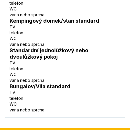
telefon
WC
vana nebo sprcha
Kempingový domek/stan standard
TV
telefon
WC
vana nebo sprcha
Standardní jednolůžkový nebo
dvoulůžkový pokoj
TV
telefon
WC
vana nebo sprcha
Bungalov/Vila standard
TV
telefon
WC
vana nebo sprcha