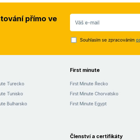
stování přímo ve
Váš e-mail
Souhlasím se zpracováním
o
First minute
nute Turecko
First Minute Řecko
ute Tunisko
First Minute Chorvatsko
ute Bulharsko
First Minute Egypt
Členství a certifikáty