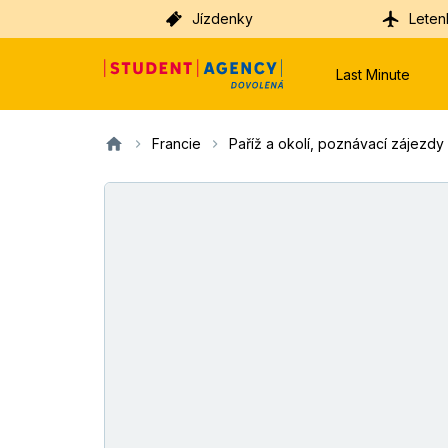
Jízdenky
Leten
Last Minute
Francie
Paříž a okolí, poznávací zájezdy