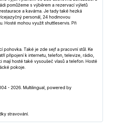
 rádi pomůžeme s výběrem a rezervací výletů
 restaurace a kavárna. Je tady také hezká
vícejazyčný personál, 24 hodinovou
u. Hosté mohou využít shuttleservis. Při
í pohovka. Také je zde sejf a pracovní stůl. Ke
 připojení k internetu, telefon, televize, rádio,
 mají hosté také vysoušeč vlasů a telefon. Hosté
řácké pokoje.
04 - 2026. Multilingual, powered by
dky stravování.