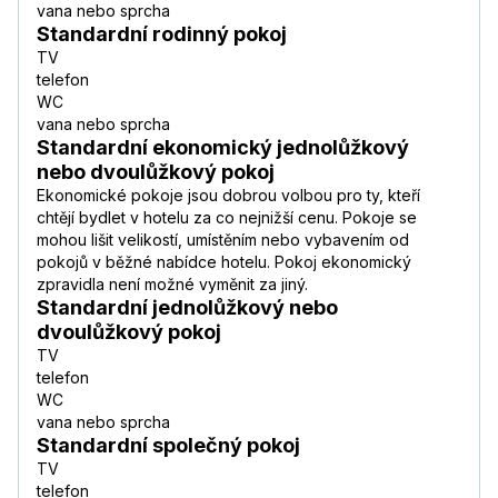
vana nebo sprcha
Standardní rodinný pokoj
TV
telefon
WC
vana nebo sprcha
Standardní ekonomický jednolůžkový
nebo dvoulůžkový pokoj
Ekonomické pokoje jsou dobrou volbou pro ty, kteří
chtějí bydlet v hotelu za co nejnižší cenu. Pokoje se
mohou lišit velikostí, umístěním nebo vybavením od
pokojů v běžné nabídce hotelu. Pokoj ekonomický
zpravidla není možné vyměnit za jiný.
Standardní jednolůžkový nebo
dvoulůžkový pokoj
TV
telefon
WC
vana nebo sprcha
Standardní společný pokoj
TV
telefon