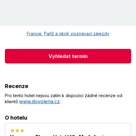
Francie
,
Paříž a okolí, poznávací zájezdy
Vyhledat termín
Recenze
Pro tento hotel nejsou zatím k dispozici žádné recenze od
www.dovolena.cz
klientů
.
O hotelu