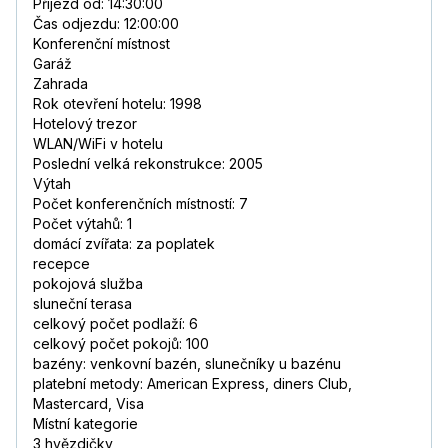
Příjezd od: 14:30:00
Čas odjezdu: 12:00:00
Konferenční místnost
Garáž
Zahrada
Rok otevření hotelu: 1998
Hotelový trezor
WLAN/WiFi v hotelu
Poslední velká rekonstrukce: 2005
Výtah
Počet konferenčních místností: 7
Počet výtahů: 1
domácí zvířata: za poplatek
recepce
pokojová služba
sluneční terasa
celkový počet podlaží: 6
celkový počet pokojů: 100
bazény: venkovní bazén, slunečníky u bazénu
platební metody: American Express, diners Club,
Mastercard, Visa
Místní kategorie
3 hvězdičky