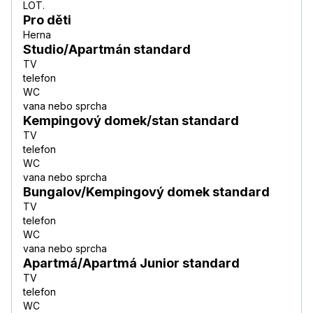
LOT.
Pro děti
Herna
Studio/Apartmán standard
TV
telefon
WC
vana nebo sprcha
Kempingový domek/stan standard
TV
telefon
WC
vana nebo sprcha
Bungalov/Kempingový domek standard
TV
telefon
WC
vana nebo sprcha
Apartmá/Apartmá Junior standard
TV
telefon
WC