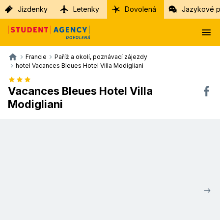
Jízdenky
Letenky
Dovolená
Jazykové p
Francie
Paříž a okolí, poznávací zájezdy
hotel Vacances Bleues Hotel Villa Modigliani
Vacances Bleues Hotel Villa
Modigliani