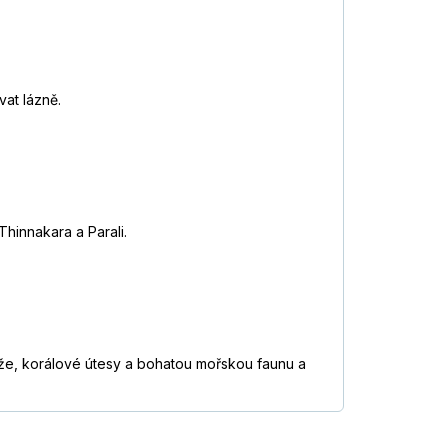
vat lázně.
 Thinnakara a Parali.
pláže, korálové útesy a bohatou mořskou faunu a