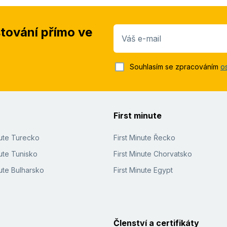
stování přímo ve
Váš e-mail
Souhlasím se zpracováním
o
First minute
nute Turecko
First Minute Řecko
ute Tunisko
First Minute Chorvatsko
ute Bulharsko
First Minute Egypt
Členství a certifikáty