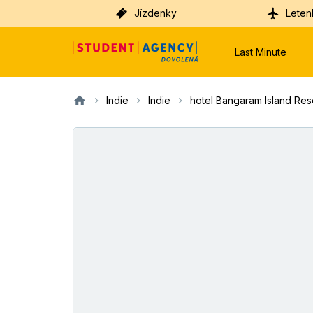
Jízdenky
Leten
Last Minute
Indie
Indie
hotel Bangaram Island Res