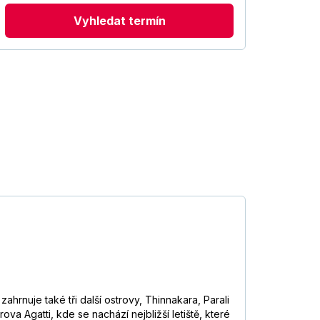
Vyhledat termín
ahrnuje také tři další ostrovy, Thinnakara, Parali
a Agatti, kde se nachází nejbližší letiště, které