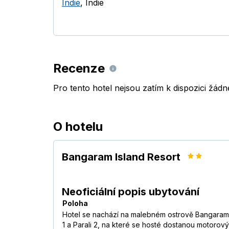
Indie
,
Indie
Recenze
Pro tento hotel nejsou zatím k dispozici žád
O hotelu
Bangaram Island Resort
Neoficiální popis ubytování
Poloha
Hotel se nachází na malebném ostrově Bangaram, kte
1 a Parali 2, na které se hosté dostanou motorový