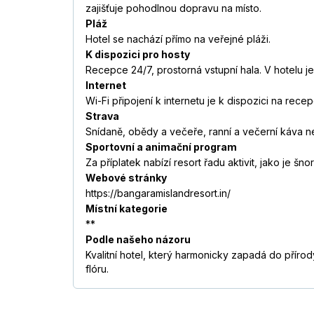
zajišťuje pohodlnou dopravu na místo.
Pláž
Hotel se nachází přímo na veřejné pláži.
K dispozici pro hosty
Recepce 24/7, prostorná vstupní hala. V hotelu j
Internet
Wi-Fi připojení k internetu je k dispozici na recep
Strava
Snídaně, obědy a večeře, ranní a večerní káva n
Sportovní a animační program
Za příplatek nabízí resort řadu aktivit, jako je šn
Webové stránky
https://bangaramislandresort.in/
Místní kategorie
**
Podle našeho názoru
Kvalitní hotel, který harmonicky zapadá do přírod
flóru.