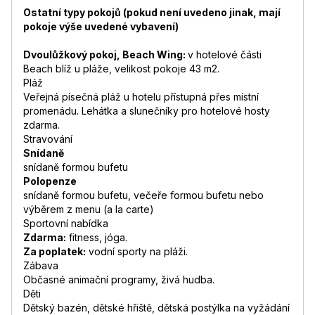
Ostatní typy pokojů (pokud není uvedeno jinak, mají
pokoje výše uvedené vybavení)
Dvoulůžkový pokoj, Beach Wing:
v hotelové části
Beach blíž u pláže, velikost pokoje 43 m2.
Pláž
Veřejná písečná pláž u hotelu přístupná přes místní
promenádu. Lehátka a slunečníky pro hotelové hosty
zdarma.
Stravování
Snídaně
snídaně formou bufetu
Polopenze
snídaně formou bufetu, večeře formou bufetu nebo
výběrem z menu (a la carte)
Sportovní nabídka
Zdarma:
fitness, jóga.
Za poplatek:
vodní sporty na pláži.
Zábava
Občasné animační programy, živá hudba.
Děti
Dětský bazén, dětské hřiště, dětská postýlka na vyžádání