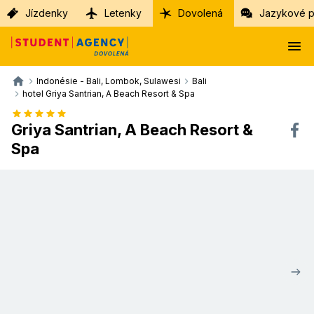
Jízdenky
Letenky
Dovolená
Jazykové p
Indonésie - Bali, Lombok, Sulawesi
Bali
hotel Griya Santrian, A Beach Resort & Spa
Griya Santrian, A Beach Resort &
Spa