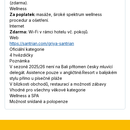
(zdarma).
Wellness
Za poplatek:
masáže, široké spektrum wellness
procedur a ošetření.
Internet
Zdarma:
Wi-Fi v rámci hotelu vč. pokojů.
Web
https://santrian.com/griya-santrian
Oficiální kategorie
4 hvězdičky
Poznámka
V sezoně 2025/26 není na Bali přítomen česky mluvící
delegát. Asistence pouze v angličtině.Resort v balijském
stylu přímo u písečné pláže
V blízkosti obchodů, restaurací a možností zábavy
Vhodné pro všechny věkové kategorie
Wellness a SPA
Možnost snídaně a polopenze