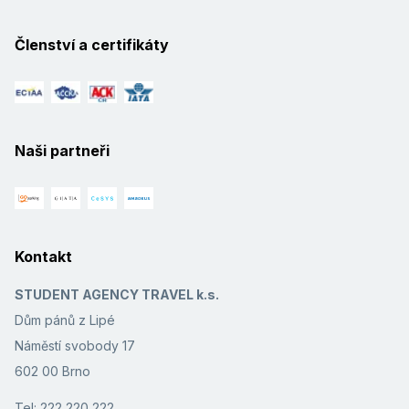
Členství a certifikáty
Naši partneři
Kontakt
STUDENT AGENCY TRAVEL k.s.
Dům pánů z Lipé
Náměstí svobody 17
602 00 Brno
Tel: 222 220 222