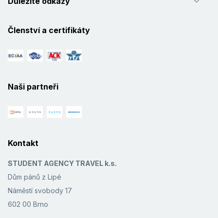
Důležité odkazy
Členství a certifikáty
Naši partneři
Kontakt
STUDENT AGENCY TRAVEL k.s.
Dům pánů z Lipé
Náměstí svobody 17
602 00 Brno