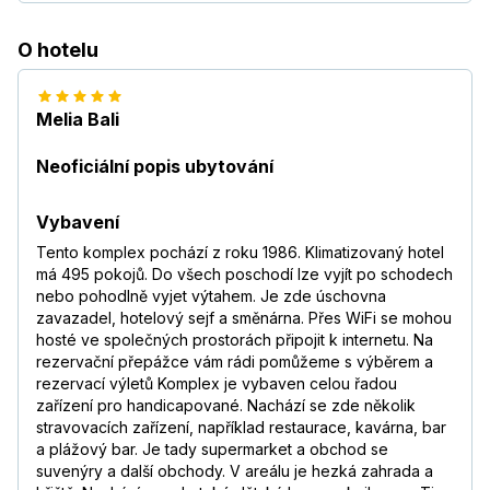
O hotelu
Melia Bali
Neoficiální popis ubytování
Vybavení
Tento komplex pochází z roku 1986. Klimatizovaný hotel
má 495 pokojů. Do všech poschodí lze vyjít po schodech
nebo pohodlně vyjet výtahem. Je zde úschovna
zavazadel, hotelový sejf a směnárna. Přes WiFi se mohou
hosté ve společných prostorách připojit k internetu. Na
rezervační přepážce vám rádi pomůžeme s výběrem a
rezervací výletů Komplex je vybaven celou řadou
zařízení pro handicapované. Nachází se zde několik
stravovacích zařízení, například restaurace, kavárna, bar
a plážový bar. Je tady supermarket a obchod se
suvenýry a další obchody. V areálu je hezká zahrada a