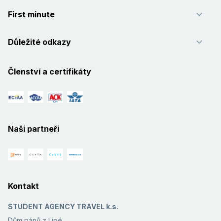
First minute
Důležité odkazy
Členství a certifikáty
Naši partneři
Kontakt
STUDENT AGENCY TRAVEL k.s.
Dům pánů z Lipé