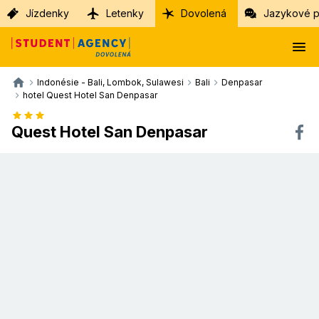
Jízdenky
Letenky
Dovolená
Jazykové p
Indonésie - Bali, Lombok, Sulawesi
Bali
Denpasar
hotel Quest Hotel San Denpasar
Quest Hotel San Denpasar