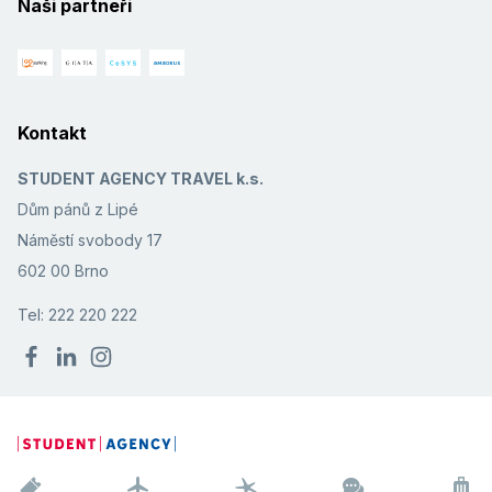
Naši partneři
Kontakt
STUDENT AGENCY TRAVEL k.s.
Dům pánů z Lipé
Náměstí svobody 17
602 00 Brno
Tel: 222 220 222