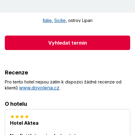
Itálie
,
Sicílie
,
ostrov Lipari
Vyhledat termín
Recenze
Pro tento hotel nejsou zatím k dispozici žádné recenze od
www.dovolena.cz
klientů
.
O hotelu
Hotel Aktea