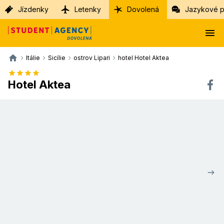
Jízdenky
Letenky
Dovolená
Jazykové p
Itálie
Sicílie
ostrov Lipari
hotel Hotel Aktea
Hotel Aktea