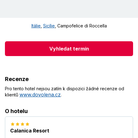
Itálie
,
Sicílie
,
Campofelice di Roccella
Vyhledat termín
Recenze
Pro tento hotel nejsou zatím k dispozici žádné recenze od
www.dovolena.cz
klientů
.
O hotelu
Calanica Resort