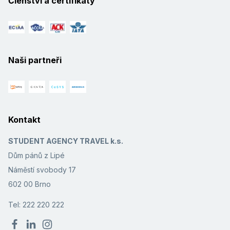
Členství a certifikáty
Naši partneři
Kontakt
STUDENT AGENCY TRAVEL k.s.
Dům pánů z Lipé
Náměstí svobody 17
602 00 Brno
Tel: 222 220 222