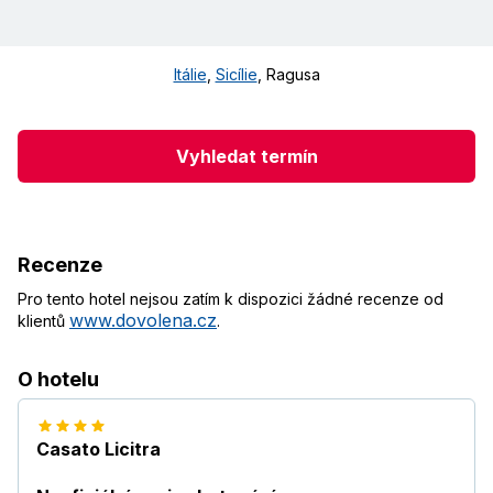
Itálie
,
Sicílie
,
Ragusa
Vyhledat termín
Recenze
Pro tento hotel nejsou zatím k dispozici žádné recenze od
www.dovolena.cz
klientů
.
O hotelu
Casato Licitra