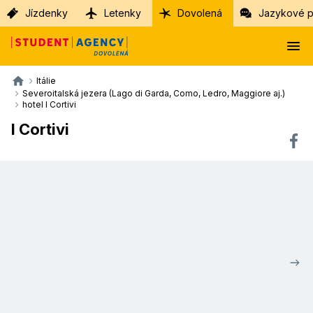
Jízdenky
Letenky
Dovolená
Jazykové p
Itálie
Severoitalská jezera (Lago di Garda, Como, Ledro, Maggiore aj.)
hotel I Cortivi
I Cortivi