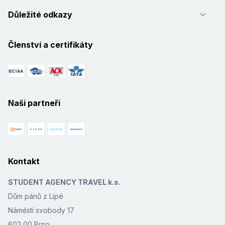
Důležité odkazy
Členství a certifikáty
Naši partneři
Kontakt
STUDENT AGENCY TRAVEL k.s.
Dům pánů z Lipé
Náměstí svobody 17
602 00 Brno