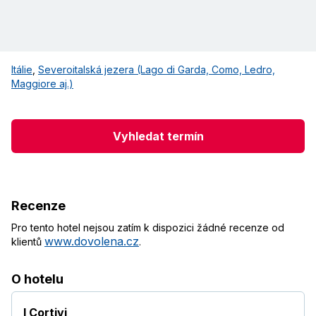
Itálie
,
Severoitalská jezera (Lago di Garda, Como, Ledro,
Maggiore aj.)
Vyhledat termín
Recenze
Pro tento hotel nejsou zatím k dispozici žádné recenze od
www.dovolena.cz
klientů
.
O hotelu
I Cortivi