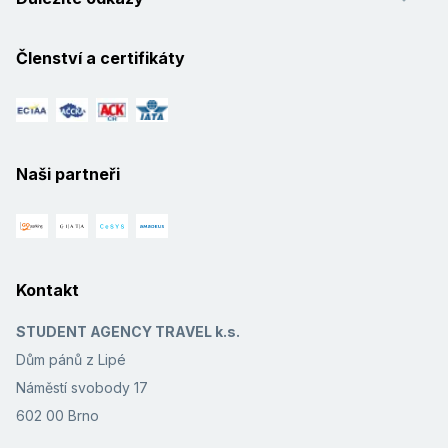
Členství a certifikáty
Naši partneři
Kontakt
STUDENT AGENCY TRAVEL k.s.
Dům pánů z Lipé
Náměstí svobody 17
602 00 Brno