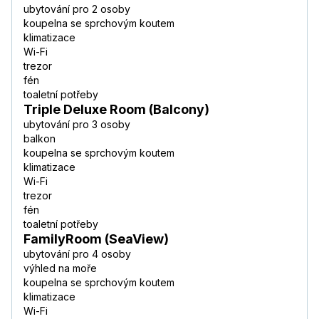
ubytování pro 2 osoby
koupelna se sprchovým koutem
klimatizace
Wi-Fi
trezor
fén
toaletní potřeby
Triple Deluxe Room (Balcony)
ubytování pro 3 osoby
balkon
koupelna se sprchovým koutem
klimatizace
Wi-Fi
trezor
fén
toaletní potřeby
FamilyRoom (SeaView)
ubytování pro 4 osoby
výhled na moře
koupelna se sprchovým koutem
klimatizace
Wi-Fi