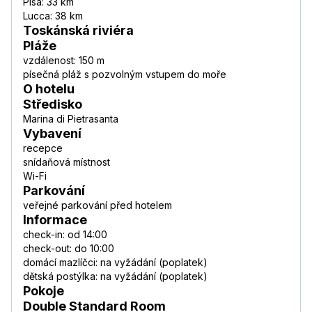
Pisa: 33 km
Lucca: 38 km
Toskánská riviéra
Pláže
vzdálenost: 150 m
písečná pláž s pozvolným vstupem do moře
O hotelu
Středisko
Marina di Pietrasanta
Vybavení
recepce
snídaňová místnost
Wi-Fi
Parkování
veřejné parkování před hotelem
Informace
check-in: od 14:00
check-out: do 10:00
domácí mazlíčci: na vyžádání (poplatek)
dětská postýlka: na vyžádání (poplatek)
Pokoje
Double Standard Room