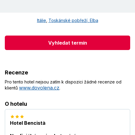
Itálie
,
Toskánské pobřeží, Elba
Vyhledat termín
Recenze
Pro tento hotel nejsou zatím k dispozici žádné recenze od
www.dovolena.cz
klientů
.
O hotelu
Hotel Bencistà