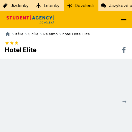
Jízdenky
Letenky
Dovolená
Jazykové p
Itálie
Sicílie
Palermo
hotel Hotel Elite
Hotel Elite