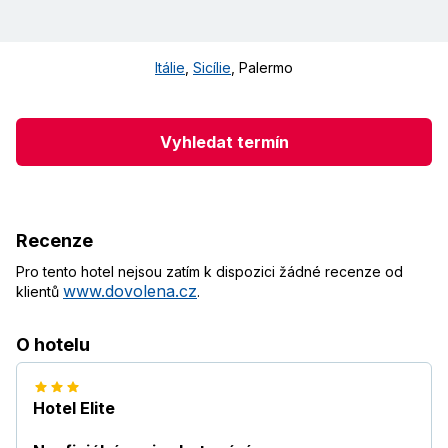
Itálie
,
Sicílie
,
Palermo
Vyhledat termín
Recenze
Pro tento hotel nejsou zatím k dispozici žádné recenze od
www.dovolena.cz
klientů
.
O hotelu
Hotel Elite