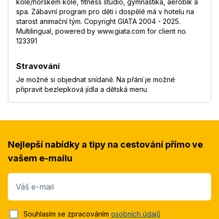
kole/horském kole, fitness studio, gymnastika, aerobik a
spa. Zábavní program pro děti i dospělé má v hotelu na
starost animační tým. Copyright GIATA 2004 - 2025.
Multilingual, powered by www.giata.com for client no.
123391
Stravování
Je možné si objednat snídaně. Na přání je možné
připravit bezlepková jídla a dětská menu
Nejlepší nabídky a tipy na cestování přímo ve
vašem e-mailu
Váš e-mail
Souhlasím se zpracováním
osobních údajů