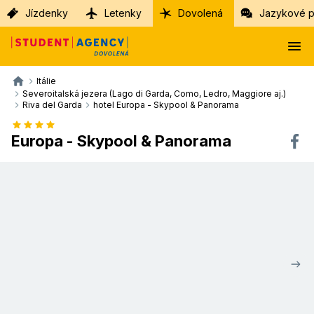
Jízdenky
Letenky
Dovolená
Jazykové p
Itálie
Severoitalská jezera (Lago di Garda, Como, Ledro, Maggiore aj.)
Riva del Garda
hotel Europa - Skypool & Panorama
Europa - Skypool & Panorama