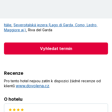
Itálie
,
Severoitalská jezera (Lago di Garda, Como, Ledro,
Maggiore aj.)
,
Riva del Garda
Vyhledat termín
Recenze
Pro tento hotel nejsou zatím k dispozici žádné recenze od
www.dovolena.cz
klientů
.
O hotelu