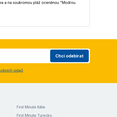
ropea a na soukromou pláž oceněnou "Modrou
Chci odebírat
sobních údajů
First Minute Itálie
First Minute Turecko