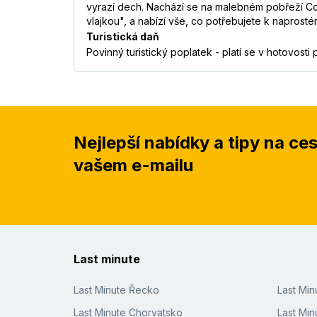
vyrazí dech. Nachází se na malebném pobřeží Co
vlajkou", a nabízí vše, co potřebujete k naprost
Turistická daň
Povinný turistický poplatek - platí se v hotovosti
Nejlepší nabídky a tipy na ce
vašem e-mailu
Last minute
Last Minute Řecko
Last Mi
Last Minute Chorvatsko
Last Min