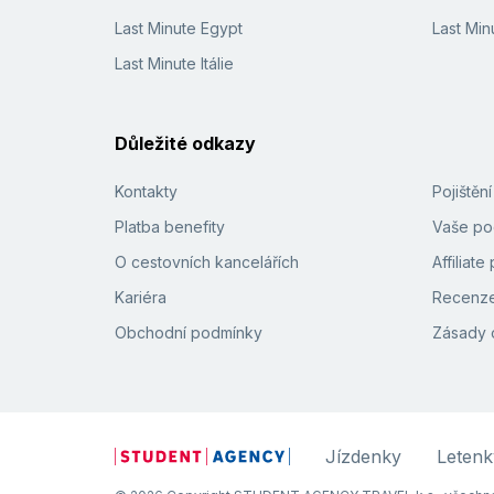
Last Minute Egypt
Last Min
Last Minute Itálie
Důležité odkazy
Kontakty
Pojištěn
Platba benefity
Vaše pod
O cestovních kancelářích
Affiliat
Kariéra
Recenze
Obchodní podmínky
Zásady 
Jízdenky
Letenk