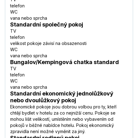
telefon
WC
vana nebo sprcha
Standardní společný pokoj
TV
telefon
velikost pokoje závisí na obsazenosti
WC
vana nebo sprcha
Bungalov/Kempingová chatka standard
TV
telefon
WC
vana nebo sprcha
Standardní ekonomický jednolůžkový
nebo dvoulůžkový pokoj
Ekonomické pokoje jsou dobrou volbou pro ty, kteří
chtějí bydlet v hotelu za co nejnižší cenu. Pokoje se
mohou lišit velikostí, umístěním nebo vybavením od
pokojů v běžné nabídce hotelu. Pokoj ekonomický
zpravidla není možné vyměnit za jiný.
Standardní rodinný pokoj