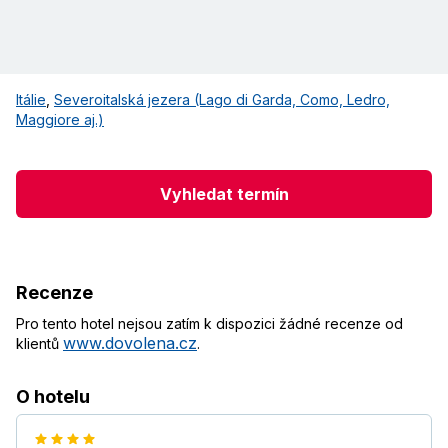
Itálie
,
Severoitalská jezera (Lago di Garda, Como, Ledro,
Maggiore aj.)
Vyhledat termín
Recenze
Pro tento hotel nejsou zatím k dispozici žádné recenze od
www.dovolena.cz
klientů
.
O hotelu