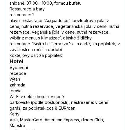
snídaně: 07:00 - 10:00, formou bufetu
Restaurace a bary
restaurace: 2
hlavní restaurace "Acquadolce": bezlepková jídla: v
ceně, nutná rezervace, vegetariánská jídla: v ceně, nutná
rezervace, veganská jídla: v ceně, nutná rezervace,
výběr z menu, s klimatizací, dětské židličky
restaurace "Bistro La Terrazza": a la carte, za poplatek, v
závislosti na ročním období
koktejlový bar: za poplatek
Hotel
Vybavení
recepce
výtah
zahrada
terasa
Wi-Fi v celém hotelu: v ceně
parkoviště (podle dostupnosti), nestřežené: v ceně
garáž: za poplatek cca 8 EUR/den
Karty
Visa, MasterCard, American Express, diners Club,
Maestro