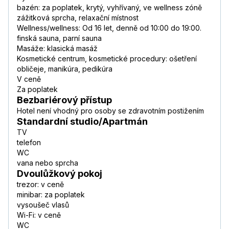
bazén: za poplatek, krytý, vyhřívaný, ve wellness zóně
zážitková sprcha, relaxační místnost
Wellness/wellness: Od 16 let, denně od 10:00 do 19:00.
finská sauna, parní sauna
Masáže: klasická masáž
Kosmetické centrum, kosmetické procedury: ošetření
obličeje, manikúra, pedikúra
V ceně
Za poplatek
Bezbariérový přístup
Hotel není vhodný pro osoby se zdravotním postižením
Standardní studio/Apartmán
TV
telefon
WC
vana nebo sprcha
Dvoulůžkový pokoj
trezor: v ceně
minibar: za poplatek
vysoušeč vlasů
Wi-Fi: v ceně
WC