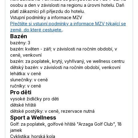
osobu a den v závislosti na regionu a úrovni hotelu. Daň
platí zákazníci při příjezdu do hotelu.
Vstupní podmínky a informace MZV
Přečtěte si vstupní podmínky a informace MZV týkající se
země, do které cestujete.
.
Bazén
bazény: 3
bazén: květen - září; v závislosti na ročním období, v
ceně, venkovní
bazén: za poplatek, krytý, vyhřívaný, ve wellness centru
dětský bazén: v závislosti na ročním období, venkovní
lehátka: v ceně
slunečníky: v ceně
ručníky: v ceně
Pro děti
vysoké židličky pro děti
dětské hřiště
dětské postýlky: v ceně, rezervace nutná
Sport a Wellness
Golf: za poplatek, golfové hřiště "Arzaga Golf Club", 18
jamek
Cyklistika: horská kola