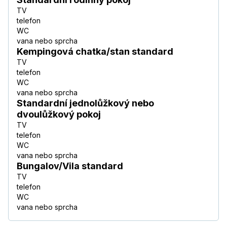
TV
telefon
WC
vana nebo sprcha
Kempingová chatka/stan standard
TV
telefon
WC
vana nebo sprcha
Standardní jednolůžkový nebo
dvoulůžkový pokoj
TV
telefon
WC
vana nebo sprcha
Bungalov/Vila standard
TV
telefon
WC
vana nebo sprcha