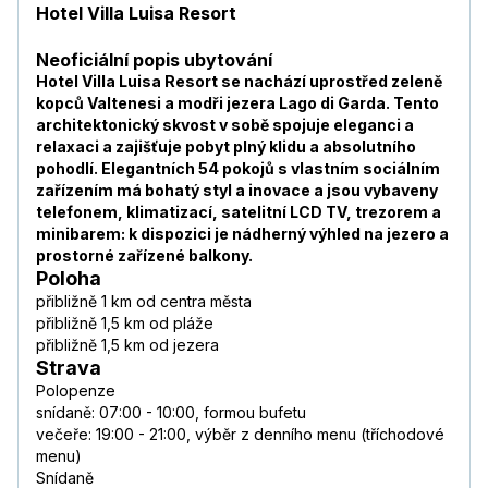
Hotel Villa Luisa Resort
Neoficiální popis ubytování
Hotel Villa Luisa Resort se nachází uprostřed zeleně
kopců Valtenesi a modři jezera Lago di Garda. Tento
architektonický skvost v sobě spojuje eleganci a
relaxaci a zajišťuje pobyt plný klidu a absolutního
pohodlí. Elegantních 54 pokojů s vlastním sociálním
zařízením má bohatý styl a inovace a jsou vybaveny
telefonem, klimatizací, satelitní LCD TV, trezorem a
minibarem: k dispozici je nádherný výhled na jezero a
prostorné zařízené balkony.
Poloha
přibližně 1 km od centra města
přibližně 1,5 km od pláže
přibližně 1,5 km od jezera
Strava
Polopenze
snídaně: 07:00 - 10:00, formou bufetu
večeře: 19:00 - 21:00, výběr z denního menu (tříchodové
menu)
Snídaně