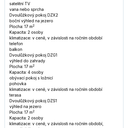
satelitní TV
vana nebo sprcha
Dvoulůžkový pokoj DZX2
boční výhled na jezero
2
Plocha: 17 m
Kapacita: 2 osoby
klimatizace: v ceně, v závislosti na ročním období
telefon
balkon
Dvoulůžkový pokoj DZG1
výhled do zahrady
2
Plocha: 17 m
Kapacita: 4 osoby
obývací pokoj s ložnicí
pohovka
klimatizace: v ceně, v závislosti na ročním období
terasa
Dvoulůžkový pokoj DZS1
výhled na jezero
2
Plocha: 17 m
Kapacita: 2 osoby
klimatizace: v ceně, v závislosti na ročním období,