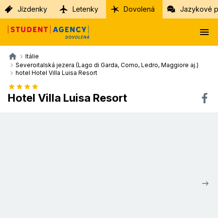
Jízdenky
Letenky
Dovolená
Jazykové p
Itálie
Severoitalská jezera (Lago di Garda, Como, Ledro, Maggiore aj.)
hotel Hotel Villa Luisa Resort
Hotel Villa Luisa Resort