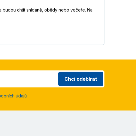
da budou chtít snídaně, obědy nebo večeře. Na
Chci odebírat
sobních údajů