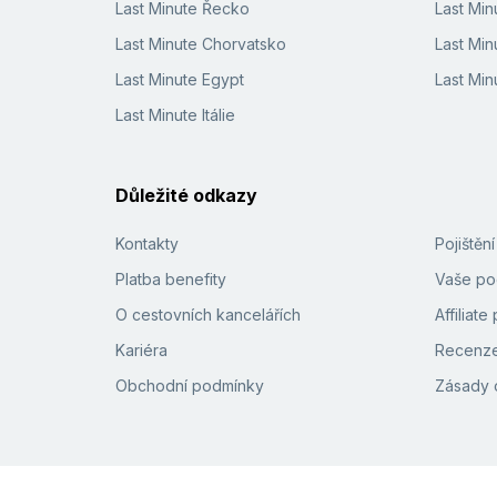
Last Minute Řecko
Last Mi
Last Minute Chorvatsko
Last Min
Last Minute Egypt
Last Min
Last Minute Itálie
Důležité odkazy
Kontakty
Pojištěn
Platba benefity
Vaše pod
O cestovních kancelářích
Affiliat
Kariéra
Recenze
Obchodní podmínky
Zásady 