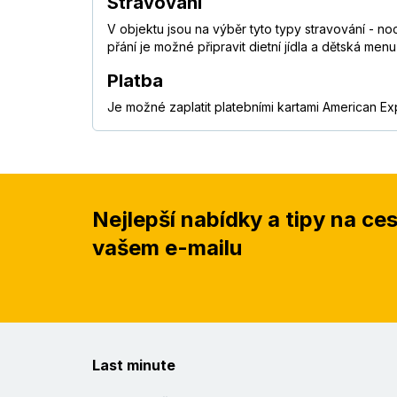
Stravování
V objektu jsou na výběr tyto typy stravování - n
přání je možné připravit dietní jídla a dětská men
Platba
Je možné zaplatit platebními kartami American Ex
Nejlepší nabídky a tipy na ce
vašem e-mailu
Last minute