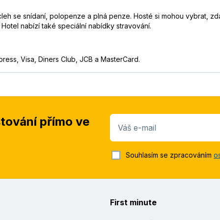
ocleh se snídaní, polopenze a plná penze. Hosté si mohou vybrat, z
u Hotel nabízí také speciální nabídky stravování.
press, Visa, Diners Club, JCB a MasterCard.
stování přímo ve
Váš e-mail
Souhlasím se zpracováním
o
First minute