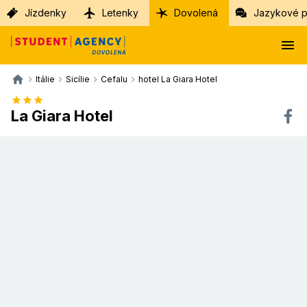
Jízdenky
Letenky
Dovolená
Jazykové p
Itálie
Sicílie
Cefalu
hotel La Giara Hotel
La Giara Hotel