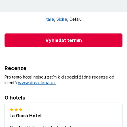
Itálie
,
Sicílie
,
Cefalu
Vyhledat termín
Recenze
Pro tento hotel nejsou zatím k dispozici žádné recenze od
www.dovolena.cz
klientů
.
O hotelu
La Giara Hotel