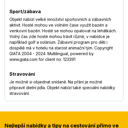
Sport/zábava
Objekt nabízí velké množství sportovních a zábavních
aktivit. Hosté mohou ve volném čase využít bazén a
venkovní bazén. Hosté se mohou opalovat na lehátkách.
Volný čas zde hosté mohou trávit různě, v nabídce je
například golf a solárium. Zábavní program pro děti i
dospělé má v hotelu na starost animační tým. Copyright
GIATA 2004 - 2024. Multilingual, powered by
www.giata.com for client no. 123391
Stravování
Je možné si objednat snídaně. Na přání je možné
připravit dietní jídla. Objekt nabízí také speciální nabídky
stravování.
Nejlepší nabídky a tipy na cestování přímo ve