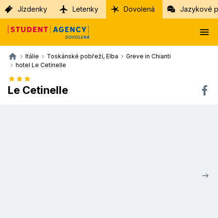
Jízdenky
Letenky
Dovolená
Jazykové p
Itálie
Toskánské pobřeží, Elba
Greve in Chianti
hotel Le Cetinelle
Le Cetinelle