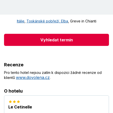
Itálie
,
Toskánské pobřeží, Elba
,
Greve in Chianti
Vyhledat termín
Recenze
Pro tento hotel nejsou zatím k dispozici žádné recenze od
www.dovolena.cz
klientů
.
O hotelu
Le Cetinelle