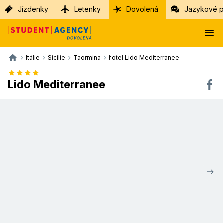
Jízdenky
Letenky
Dovolená
Jazykové p
Itálie
Sicílie
Taormina
hotel Lido Mediterranee
Lido Mediterranee