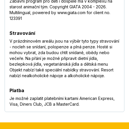
Zábavní program pro děti i dospělé má v komplexu na
starost animační tým. Copyright GIATA 2004 - 2026.
Multilingual, powered by www.giata.com for client no.
123391
Stravování
V prázdninovém areálu jsou na výběr tyto typy stravování
- nocleh se snídaní, polopenze a plná penze. Hosté si
mohou vybrat, zda budou chtít snídaně, obědy nebo
večeře. Na přání je možné připravit dietní jídla,
bezlepková jídla, vegetariánská jídla a dětská menu
Objekt nabízí také speciální nabídky stravování. Resort
nabízí nealkoholické nápoje a alkoholické nápoje.
Platba
Je možné zaplatit platebními kartami American Express,
Visa, Diners Club, JCB a MasterCard.