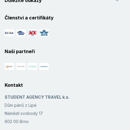
Důležité odkazy
Členství a certifikáty
Naši partneři
Kontakt
STUDENT AGENCY TRAVEL k.s.
Dům pánů z Lipé
Náměstí svobody 17
602 00 Brno