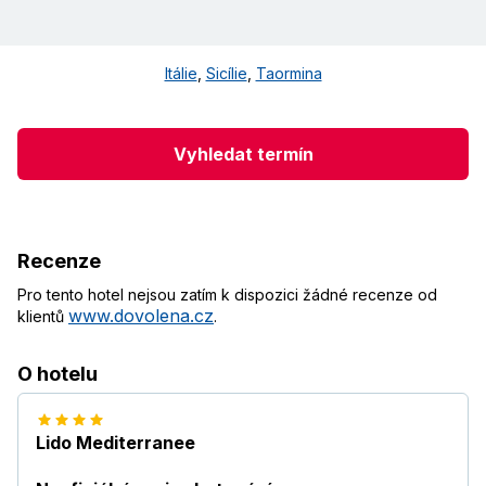
Itálie
,
Sicílie
,
Taormina
Vyhledat termín
Recenze
Pro tento hotel nejsou zatím k dispozici žádné recenze od
www.dovolena.cz
klientů
.
O hotelu
Lido Mediterranee