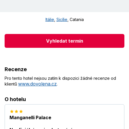
Itálie
,
Sicílie
,
Catania
Vyhledat termín
Recenze
Pro tento hotel nejsou zatím k dispozici žádné recenze od
www.dovolena.cz
klientů
.
O hotelu
Manganelli Palace