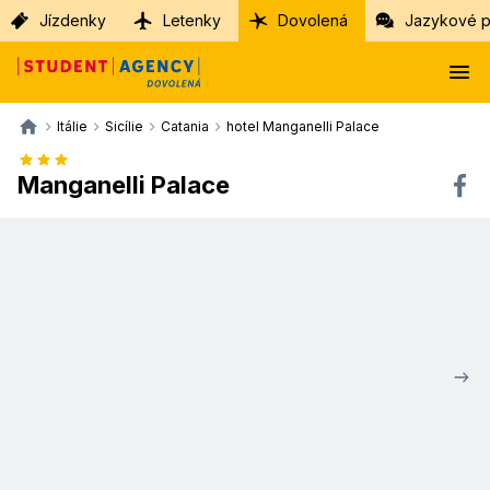
Jízdenky
Letenky
Dovolená
Jazykové p
Itálie
Sicílie
Catania
hotel Manganelli Palace
Manganelli Palace