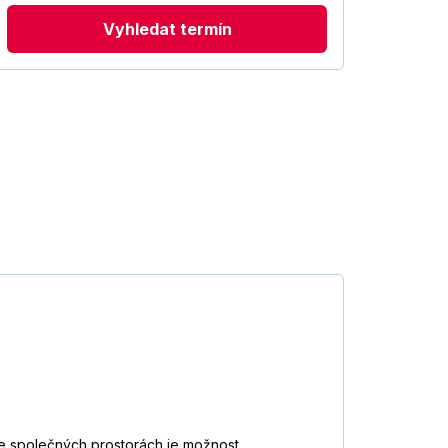
Vyhledat termín
Ve společných prostorách je možnost