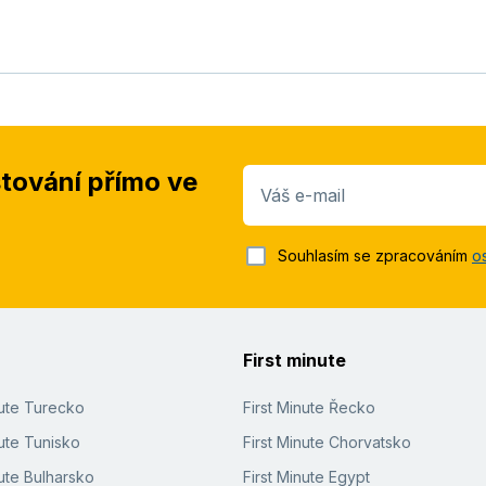
stování přímo ve
Váš e-mail
Souhlasím se zpracováním
o
First minute
nute Turecko
First Minute Řecko
ute Tunisko
First Minute Chorvatsko
ute Bulharsko
First Minute Egypt