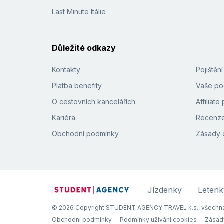
Last Minute Itálie
Důležité odkazy
Kontakty
Pojištěn
Platba benefity
Vaše pod
O cestovních kancelářích
Affiliat
Kariéra
Recenze
Obchodní podmínky
Zásady 
Jízdenky
Letenk
© 2026 Copyright STUDENT AGENCY TRAVEL k.s., všechna
Obchodní podmínky
Podmínky užívání cookies
Zásad