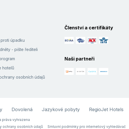
Členství a certifikáty
í proti úpadku
něty - pište řediteli
Naši partneři
e program
 hotelů
ochrany osobních údajů
y
Dovolená
Jazykové pobyty
RegioJet Hotels
 práva vyhrazena
y ochrany osobních údajů
Smluvní podmínky pro internetový vyhledávač