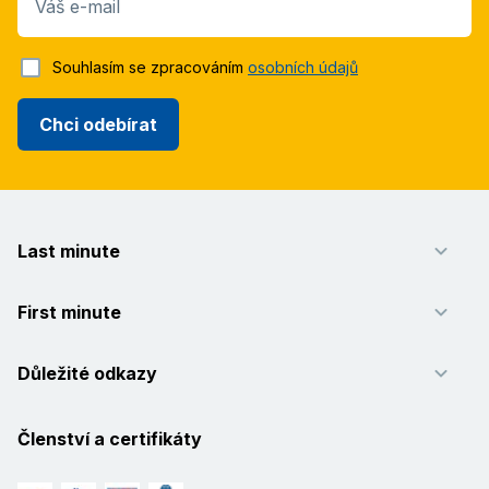
Váš e-mail
Souhlasím se zpracováním
osobních údajů
Chci odebírat
Last minute
First minute
Důležité odkazy
Členství a certifikáty