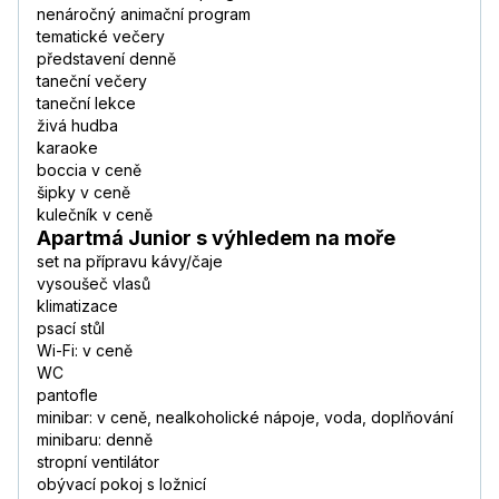
nenáročný animační program
tematické večery
představení denně
taneční večery
taneční lekce
živá hudba
karaoke
boccia v ceně
šipky v ceně
kulečník v ceně
Apartmá Junior s výhledem na moře
set na přípravu kávy/čaje
vysoušeč vlasů
klimatizace
psací stůl
Wi-Fi: v ceně
WC
pantofle
minibar: v ceně, nealkoholické nápoje, voda, doplňování
minibaru: denně
stropní ventilátor
obývací pokoj s ložnicí