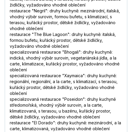
židličky, vyžadováno vhodné oblečení
restaurace "Negril": druhy kuchyně: mezinárodní, italská,
vhodný výběr surovin, formou bufetu, s klimatizací, s
terasou, kuřácký prostor, dětské židličky, vyžadováno
vhodné oblečení
restaurace "The Blue Lagoon": druhy kuchyně: italská,
formou bufetu, kuřácký prostor, dětské židličky,
vyžadováno vhodné oblečení
specializovaná restaurace "Bhogali": druhy kuchyně:
indická, vhodný výběr surovin, vegetariánská jídla, a la
carte, klimatizace, kuřácký prostor, vyžadováno vhodné
oblečení
specializovaná restaurace "Xaymaica": druhy kuchyně:
regionální, regionální, a la carte, s klimatizací, s terasou,
kuřácký prostor, dětské židličky, vyžadováno vhodné
oblečení
specializovaná restaurace "Poseidon": druhy kuchyně
středomořská, vhodný výběr surovin, a la carte,
klimatizovaná, s terasou, u bazénu, kuřácký prostor,
dětské židličky, vyžadováno vhodné oblečení
restaurace "El Dorado": druhy kuchyně: mezinárodní, a la
carte, klimatizovaná, vyžadováno vhodné oblečení