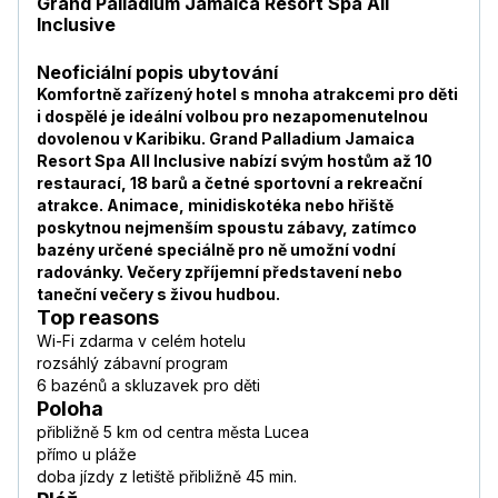
Grand Palladium Jamaica Resort Spa All
Inclusive
Neoficiální popis ubytování
Komfortně zařízený hotel s mnoha atrakcemi pro děti
i dospělé je ideální volbou pro nezapomenutelnou
dovolenou v Karibiku. Grand Palladium Jamaica
Resort Spa All Inclusive nabízí svým hostům až 10
restaurací, 18 barů a četné sportovní a rekreační
atrakce. Animace, minidiskotéka nebo hřiště
poskytnou nejmenším spoustu zábavy, zatímco
bazény určené speciálně pro ně umožní vodní
radovánky. Večery zpříjemní představení nebo
taneční večery s živou hudbou.
Top reasons
Wi-Fi zdarma v celém hotelu
rozsáhlý zábavní program
6 bazénů a skluzavek pro děti
Poloha
přibližně 5 km od centra města Lucea
přímo u pláže
doba jízdy z letiště přibližně 45 min.