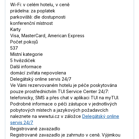
Wi-Fi: v celém hotelu, v ceně
prádelna: za poplatek
parkoviště: dle dostupnosti
konferenční místnost
Karty
Visa, MasterCard, American Express
Počet pokojů
537
Místní kategorie
5 hvězdiček
Další informace
domácí zvířata nepovolena
Delegátský online servis 24/7
Ve Vámi rezervovaném hotelu je péče poskytována
pouze prostřednictvím TUI Service Center 24/7:
telefonicky, SMS a přes chat v aplikaci TUI na myTUI.
Podrobné informace o péči zástupce v jednotlivých
pobytových místech a jazykových požadavcích
naleznete na www.tui.cz v záložce
Delegátský online
servis 24/7
Registrované zavazadlo
Registrované zavazadlo je zahrnuto v ceně. Výjimkou