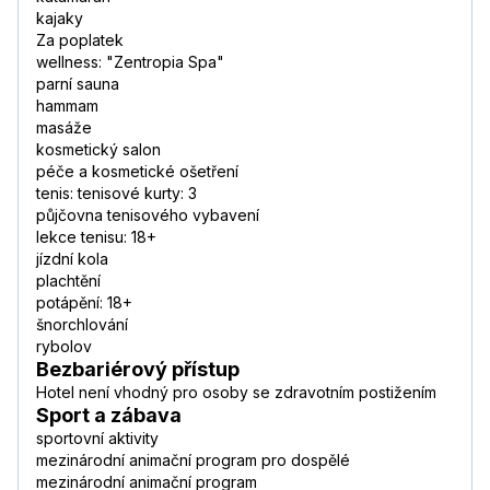
kajaky
Za poplatek
wellness: "Zentropia Spa"
parní sauna
hammam
masáže
kosmetický salon
péče a kosmetické ošetření
tenis: tenisové kurty: 3
půjčovna tenisového vybavení
lekce tenisu: 18+
jízdní kola
plachtění
potápění: 18+
šnorchlování
rybolov
Bezbariérový přístup
Hotel není vhodný pro osoby se zdravotním postižením
Sport a zábava
sportovní aktivity
mezinárodní animační program pro dospělé
mezinárodní animační program