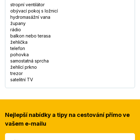
stropní ventilátor
obývací pokoj s ložnicí
hydromasážní vana
župany
rádio
balkon nebo terasa
žehlička
telefon
pohovka
samostatná sprcha
žehlící prkno
trezor
satelitní TV
Nejlepší nabídky a tipy na cestování přímo ve
vašem e-mailu