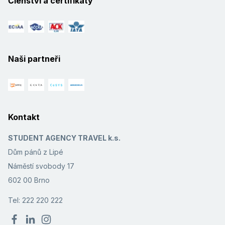
Členství a certifikáty
Naši partneři
Kontakt
STUDENT AGENCY TRAVEL k.s.
Dům pánů z Lipé
Náměstí svobody 17
602 00 Brno
Tel: 222 220 222