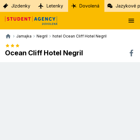
Jízdenky
Letenky
Dovolená
Jazykové p
Jamajka
Negril
hotel Ocean Cliff Hotel Negril
Ocean Cliff Hotel Negril