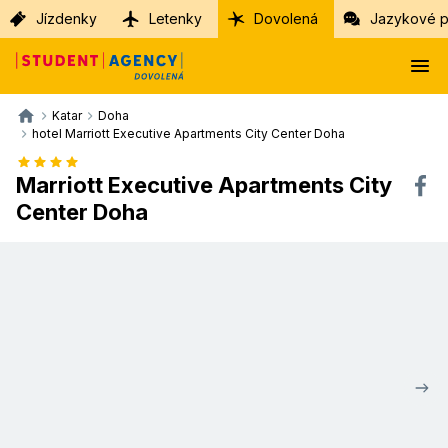
Jízdenky
Letenky
Dovolená
Jazykové p
Katar
Doha
hotel Marriott Executive Apartments City Center Doha
Marriott Executive Apartments City
Center Doha