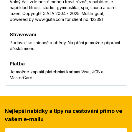
Volný čas zde hosté mohou trávit různě, v nabídce je
například fitness studio, gymnastika, spa, sauna a parní
lázeň. Copyright GIATA 2004 - 2025. Multilingual,
powered by www.giata.com for client no. 123391
Stravování
Podávají se snídaně a obědy. Na přání je možné připravit
dětská menu.
Platba
Je možné zaplatit platebními kartami Visa, JCB a
MasterCard.
Nejlepší nabídky a tipy na cestování přímo ve
vašem e-mailu