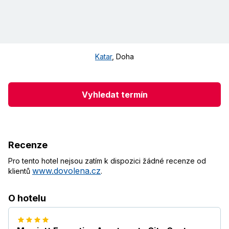
Katar
,
Doha
Vyhledat termín
Recenze
Pro tento hotel nejsou zatím k dispozici žádné recenze od
www.dovolena.cz
klientů
.
O hotelu