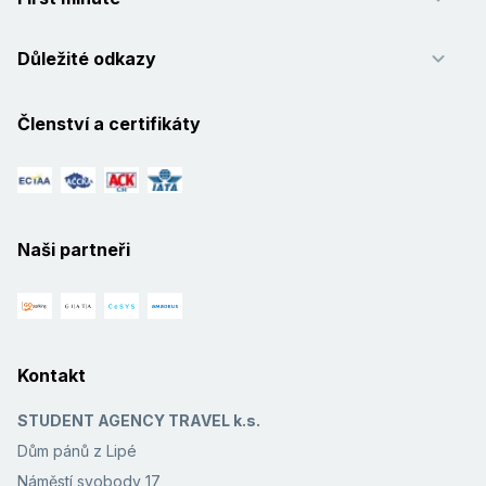
Důležité odkazy
Členství a certifikáty
Naši partneři
Kontakt
STUDENT AGENCY TRAVEL k.s.
Dům pánů z Lipé
Náměstí svobody 17