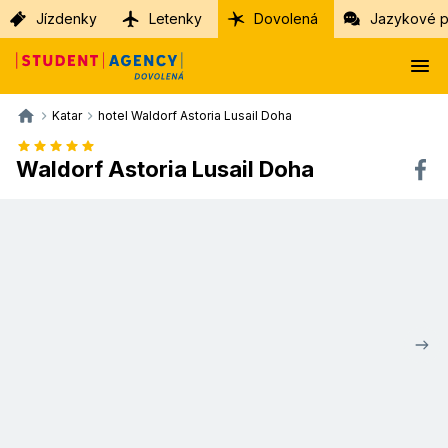
Jízdenky
Letenky
Dovolená
Jazykové p
Katar
hotel Waldorf Astoria Lusail Doha
Waldorf Astoria Lusail Doha