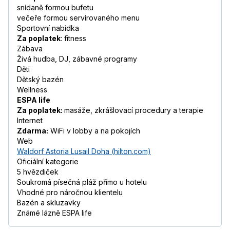
snídaně formou bufetu
večeře formou servírovaného menu
Sportovní nabídka
Za poplatek
: fitness
Zábava
Živá hudba, DJ, zábavné programy
Děti
Dětský bazén
Wellness
ESPA life
Za poplatek:
masáže, zkrášlovací procedury a terapie
Internet
Zdarma:
WiFi v lobby a na pokojích
Web
Waldorf Astoria Lusail Doha (hilton.com)
Oficiální kategorie
5 hvězdiček
Soukromá písečná pláž přímo u hotelu
Vhodné pro náročnou klientelu
Bazén a skluzavky
Známé lázně ESPA life