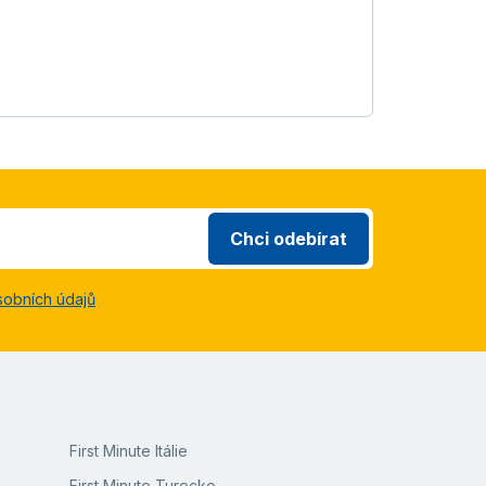
Chci odebírat
sobních údajů
First Minute Itálie
First Minute Turecko