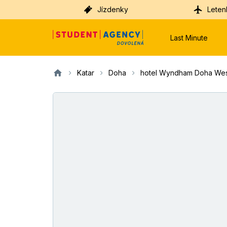
Jízdenky
Leten
Last Minute
Katar
Doha
hotel Wyndham Doha Wes