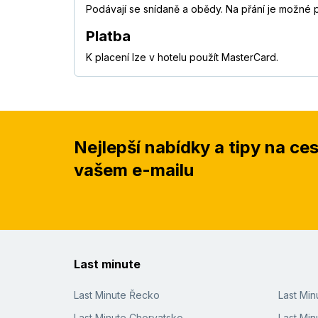
Podávají se snídaně a obědy. Na přání je možné p
Platba
K placení lze v hotelu použít MasterCard.
Nejlepší nabídky a tipy na ce
vašem e-mailu
Last minute
Last Minute Řecko
Last Mi
Last Minute Chorvatsko
Last Min