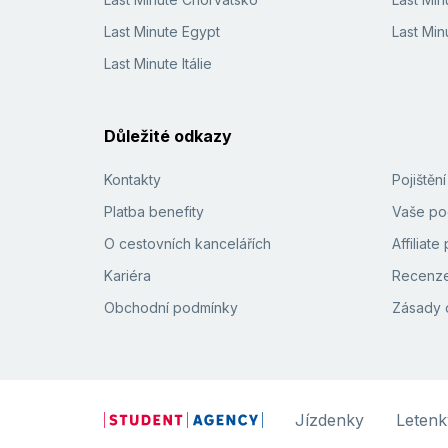
Last Minute Egypt
Last Min
Last Minute Itálie
Důležité odkazy
Kontakty
Pojištěn
Platba benefity
Vaše pod
O cestovních kancelářích
Affiliat
Kariéra
Recenze
Obchodní podmínky
Zásady 
Jízdenky
Letenk