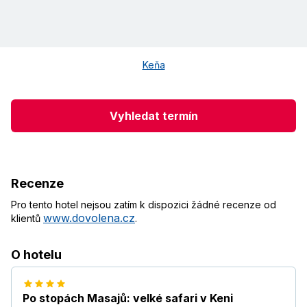
Keňa
Vyhledat termín
Recenze
Pro tento hotel nejsou zatím k dispozici žádné recenze od
www.dovolena.cz
klientů
.
O hotelu
Po stopách Masajů: velké safari v Keni