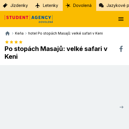
Jízdenky
Letenky
Dovolená
Jazykové p
Keňa
hotel Po stopách Masajů: velké safari v Keni
Po stopách Masajů: velké safari v
Keni