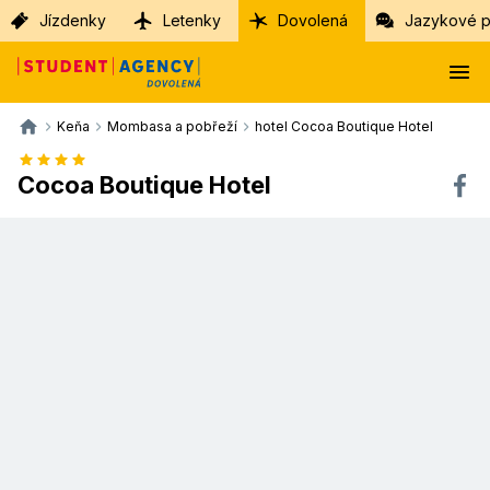
Jízdenky
Letenky
Dovolená
Jazykové p
Keňa
Mombasa a pobřeží
hotel Cocoa Boutique Hotel
Cocoa Boutique Hotel