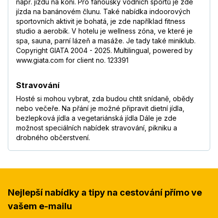
např. jízdu na koni. Pro fanoušky vodních sportů je zde
jízda na banánovém člunu. Také nabídka indoorových
sportovních aktivit je bohatá, je zde například fitness
studio a aerobik. V hotelu je wellness zóna, ve které je
spa, sauna, parní lázeň a masáže. Je tady také miniklub.
Copyright GIATA 2004 - 2025. Multilingual, powered by
www.giata.com for client no. 123391
Stravování
Hosté si mohou vybrat, zda budou chtít snídaně, obědy
nebo večeře. Na přání je možné připravit dietní jídla,
bezlepková jídla a vegetariánská jídla Dále je zde
možnost speciálních nabídek stravování, pikniku a
drobného občerstvení.
Nejlepší nabídky a tipy na cestování přímo ve
vašem e-mailu