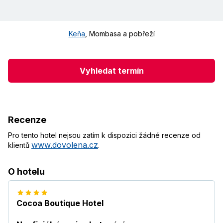
Keňa
,
Mombasa a pobřeží
Vyhledat termín
Recenze
Pro tento hotel nejsou zatím k dispozici žádné recenze od
www.dovolena.cz
klientů
.
O hotelu
Cocoa Boutique Hotel