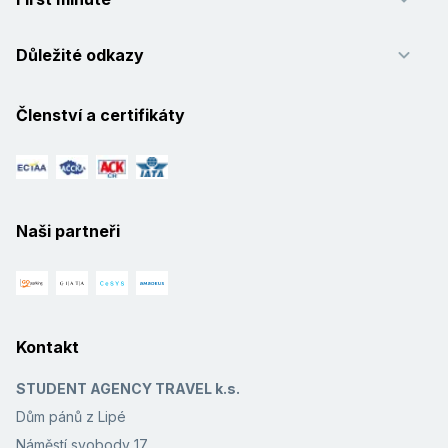
Důležité odkazy
Členství a certifikáty
Naši partneři
Kontakt
STUDENT AGENCY TRAVEL k.s.
Dům pánů z Lipé
Náměstí svobody 17