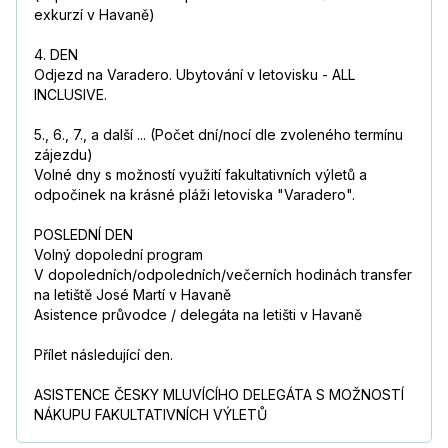
exkurzí v Havaně)
4. DEN
Odjezd na Varadero. Ubytování v letovisku - ALL
INCLUSIVE.
5., 6., 7., a další ... (Počet dní/nocí dle zvoleného termínu
zájezdu)
Volné dny s možností využití fakultativních výletů a
odpočinek na krásné pláži letoviska "Varadero".
POSLEDNÍ DEN
Volný dopolední program
V dopoledních/odpoledních/večerních hodinách transfer
na letiště José Martí v Havaně
Asistence průvodce / delegáta na letišti v Havaně
Přílet následující den.
ASISTENCE ČESKY MLUVÍCÍHO DELEGÁTA S MOŽNOSTÍ
NÁKUPU FAKULTATIVNÍCH VÝLETŮ