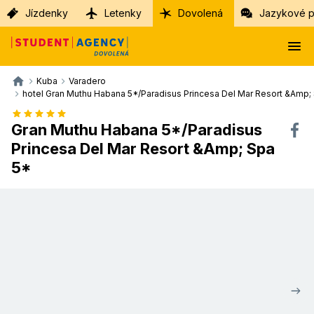
Jízdenky
Letenky
Dovolená
Jazykové p
Kuba
Varadero
hotel Gran Muthu Habana 5*/Paradisus Princesa Del Mar Resort &Amp;
Gran Muthu Habana 5*/Paradisus
Princesa Del Mar Resort &Amp; Spa
5*