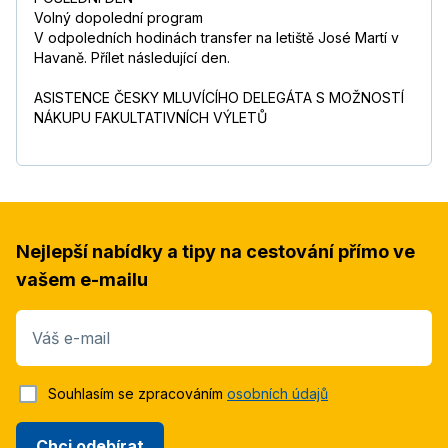
Volný dopolední program
V odpoledních hodinách transfer na letiště José Martí v
Havaně. Přílet následující den.
ASISTENCE ČESKY MLUVÍCÍHO DELEGÁTA S MOŽNOSTÍ
NÁKUPU FAKULTATIVNÍCH VÝLETŮ
Nejlepší nabídky a tipy na cestování přímo ve
vašem e-mailu
Váš e-mail
Souhlasím se zpracováním
osobních údajů
Chci odebírat