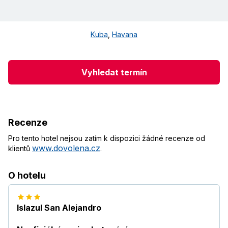
Kuba
,
Havana
Vyhledat termín
Recenze
Pro tento hotel nejsou zatím k dispozici žádné recenze od
www.dovolena.cz
klientů
.
O hotelu
Islazul San Alejandro