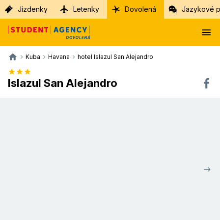
Jízdenky
Letenky
Dovolená
Jazykové p
Kuba
Havana
hotel Islazul San Alejandro
Islazul San Alejandro