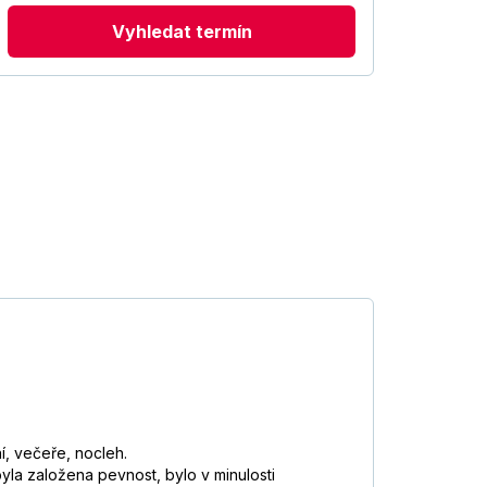
Vyhledat termín
í, večeře, nocleh.
byla založena pevnost, bylo v minulosti