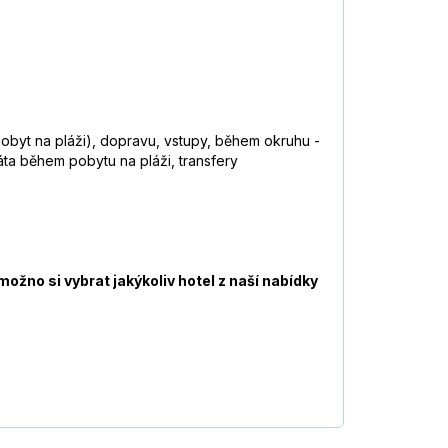
 pobyt na pláži), dopravu, vstupy, během okruhu -
ta během pobytu na pláži, transfery
ožno si vybrat jakýkoliv hotel z naší nabídky