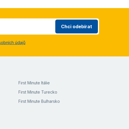
Chci odebírat
sobních údajů
First Minute Itálie
First Minute Turecko
First Minute Bulharsko