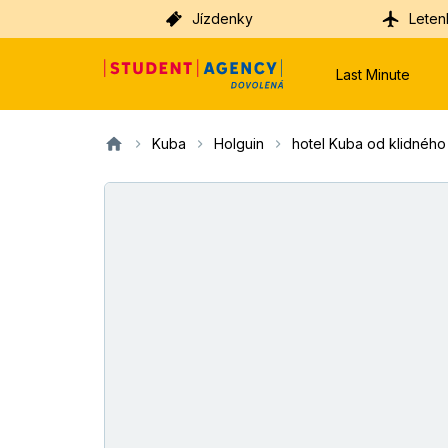
Jízdenky
Leten
Last Minute
Kuba
Holguin
hotel Kuba od klidného 