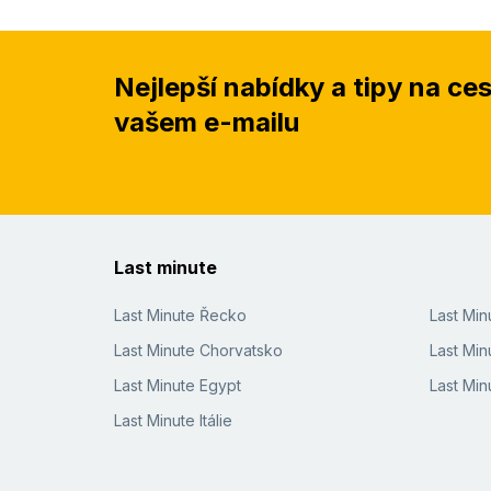
Nejlepší nabídky a tipy na ce
vašem e-mailu
Last minute
Last Minute Řecko
Last Mi
Last Minute Chorvatsko
Last Min
Last Minute Egypt
Last Min
Last Minute Itálie