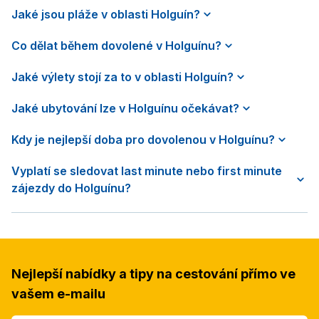
Jaké jsou pláže v oblasti Holguín?
Co dělat během dovolené v Holguínu?
Jaké výlety stojí za to v oblasti Holguín?
Jaké ubytování lze v Holguínu očekávat?
Kdy je nejlepší doba pro dovolenou v Holguínu?
Vyplatí se sledovat last minute nebo first minute
zájezdy do Holguínu?
Nejlepší nabídky a tipy na cestování přímo ve
vašem e-mailu