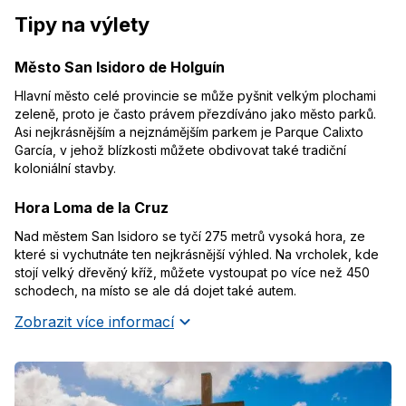
Tipy na výlety
Město San Isidoro de Holguín
Hlavní město celé provincie se může pyšnit velkým plochami
zeleně, proto je často právem přezdíváno jako město parků.
Asi nejkrásnějším a nejznámějším parkem je Parque Calixto
García, v jehož blízkosti můžete obdivovat také tradiční
koloniální stavby.
Hora Loma de la Cruz
Nad městem San Isidoro se tyčí 275 metrů vysoká hora, ze
které si vychutnáte ten nejkrásnější výhled. Na vrcholek, kde
stojí velký dřevěný kříž, můžete vystoupat po více než 450
schodech, na místo se ale dá dojet také autem.
Zobrazit více informací