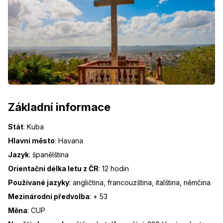
Základní informace
Stát
:
Kuba
Hlavní město
:
Havana
Jazyk
:
španělština
Orientační délka letu z ČR
:
12 hodin
Používané jazyky
:
angličtina, francouzština, italština, němčina
Mezinárodní předvolba
:
+ 53
Měna
:
CUP