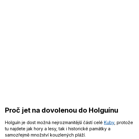
Proč jet na dovolenou do Holguínu
Holguín je dost možná nejrozmanitější částí celé
Kuby
, protože
tu najdete jak hory a lesy, tak i historické památky a
samozřejmě množství kouzlených pláží.