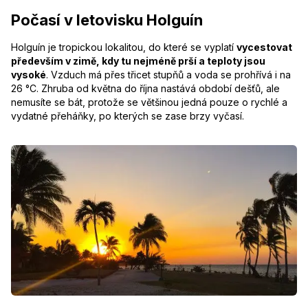
Počasí v letovisku Holguín
Holguín je tropickou lokalitou, do které se vyplatí
vycestovat
především v zimě, kdy tu nejméně prší a teploty jsou
vysoké
. Vzduch má přes třicet stupňů a voda se prohřívá i na
26 °C. Zhruba od května do října nastává období dešťů, ale
nemusíte se bát, protože se většinou jedná pouze o rychlé a
vydatné přeháňky, po kterých se zase brzy vyčasí.