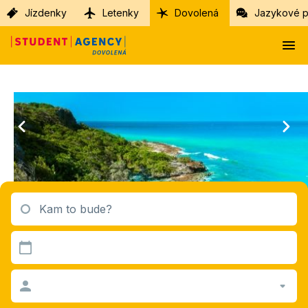
Jízdenky
Letenky
Dovolená
Jazykové p
Kam to bude?