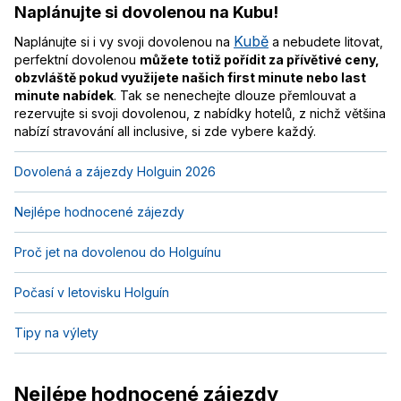
Naplánujte si dovolenou na Kubu!
Kubě
Naplánujte si i vy svoji dovolenou na
a nebudete litovat,
perfektní dovolenou
můžete totiž pořídit za přívětivé ceny,
obzvláště pokud využijete našich first minute nebo last
minute nabídek
. Tak se nenechejte dlouze přemlouvat a
rezervujte si svoji dovolenou, z nabídky hotelů, z nichž většina
nabízí stravování all inclusive, si zde vybere každý.
Dovolená a zájezdy Holguin 2026
Nejlépe hodnocené zájezdy
Proč jet na dovolenou do Holguínu
Počasí v letovisku Holguín
Tipy na výlety
Nejlépe hodnocené zájezdy