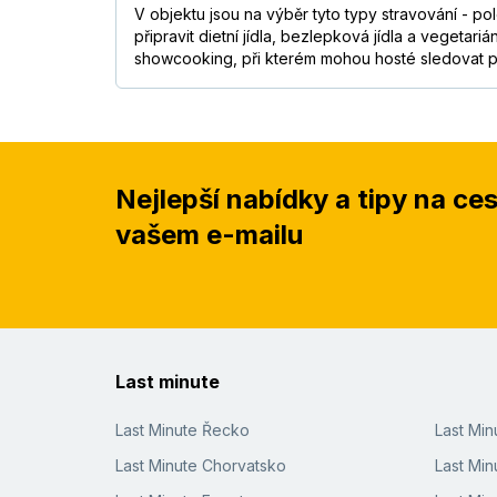
V objektu jsou na výběr tyto typy stravování - 
připravit dietní jídla, bezlepková jídla a vegetar
showcooking, při kterém mohou hosté sledovat pří
Nejlepší nabídky a tipy na ce
vašem e-mailu
Last minute
Last Minute Řecko
Last Mi
Last Minute Chorvatsko
Last Min