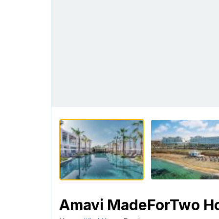
Amavi MadeForTwo Ho