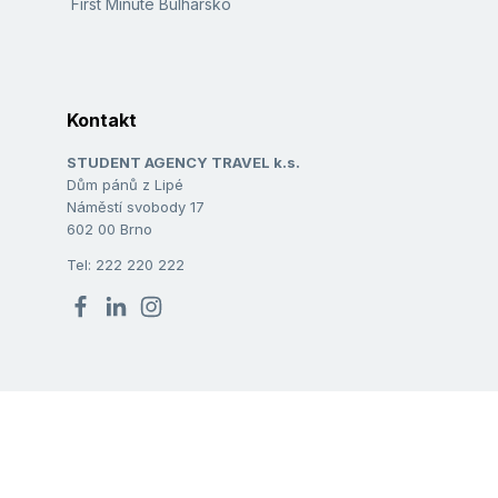
First Minute Bulharsko
Kontakt
STUDENT AGENCY TRAVEL k.s.
Dům pánů z Lipé
Náměstí svobody 17
602 00 Brno
Tel: 222 220 222