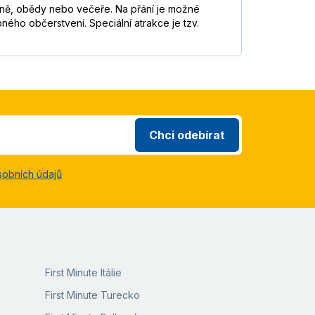
daně, obědy nebo večeře. Na přání je možné
bného občerstvení. Speciální atrakce je tzv.
Chci odebírat
sobních údajů
First Minute Itálie
First Minute Turecko