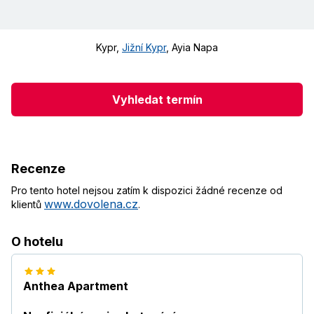
Kypr
,
Jižní Kypr
,
Ayia Napa
Vyhledat termín
Recenze
Pro tento hotel nejsou zatím k dispozici žádné recenze od
www.dovolena.cz
klientů
.
O hotelu
Anthea Apartment