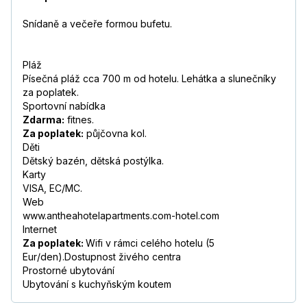
Snídaně a večeře formou bufetu.
Pláž
Písečná pláž cca 700 m od hotelu. Lehátka a slunečníky
za poplatek.
Sportovní nabídka
Zdarma:
fitnes.
Za poplatek:
půjčovna kol.
Děti
Dětský bazén, dětská postýlka.
Karty
VISA, EC/MC.
Web
www.antheahotelapartments.com-hotel.com
Internet
Za poplatek:
Wifi v rámci celého hotelu (5
Eur/den).Dostupnost živého centra
Prostorné ubytování
Ubytování s kuchyňským koutem