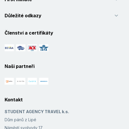
Důležité odkazy
Členství a certifikáty
Naši partneři
Kontakt
STUDENT AGENCY TRAVEL k.s.
Dům pánů z Lipé
Náměstí svobody 17