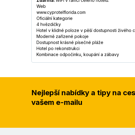
Zdarma:
WIFI v rámci celého hotelu.
Web
www.cyprotelflorida.com
Oficiální kategorie
4 hvězdičky
Hotel v klidné poloze v pěší dostupnosti živého 
Moderně zařízené pokoje
Dostupnost krásné písečné pláže
Hotel po rekonstrukci
Kombinace odpočinku, koupání a zábavy
Nejlepší nabídky a tipy na ce
vašem e-mailu