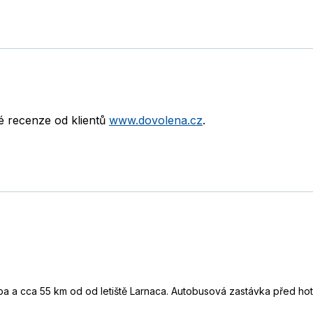
né recenze od klientů
www.dovolena.cz
.
pa a cca 55 km od od letiště Larnaca. Autobusová zastávka před ho