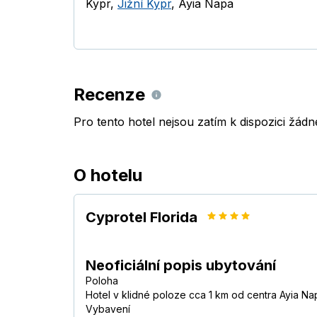
Kypr
,
Jižní Kypr
,
Ayia Napa
Recenze
Pro tento hotel nejsou zatím k dispozici žád
O hotelu
Cyprotel Florida
Neoficiální popis ubytování
Poloha
Hotel v klidné poloze cca 1 km od centra Ayia Na
Vybavení