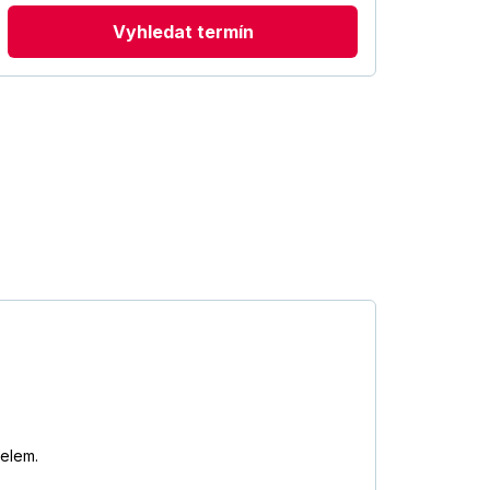
Vyhledat termín
telem.