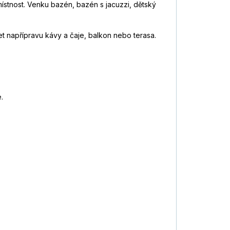
 místnost. Venku bazén, bazén s jacuzzi, dětský
et napřípravu kávy a čaje, balkon nebo terasa.
.