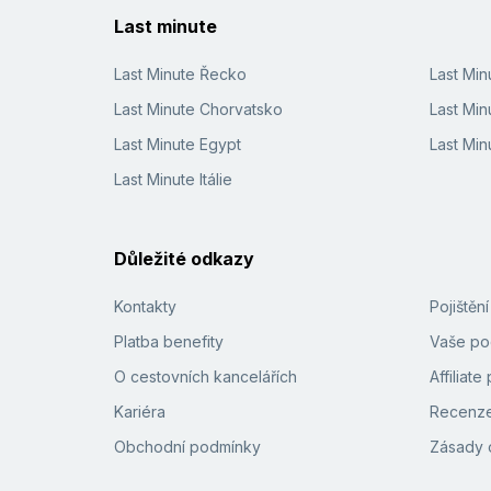
Last minute
Last Minute Řecko
Last Mi
Last Minute Chorvatsko
Last Min
Last Minute Egypt
Last Min
Last Minute Itálie
Důležité odkazy
Kontakty
Pojištěn
Platba benefity
Vaše pod
O cestovních kancelářích
Affiliat
Kariéra
Recenze
Obchodní podmínky
Zásady 