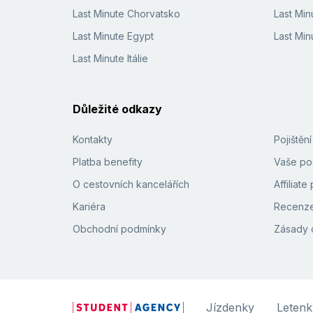
Last Minute Chorvatsko
Last Min
Last Minute Egypt
Last Min
Last Minute Itálie
Důležité odkazy
Kontakty
Pojištěn
Platba benefity
Vaše pod
O cestovních kancelářích
Affiliat
Kariéra
Recenze
Obchodní podmínky
Zásady 
Jízdenky
Letenk