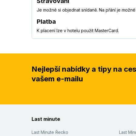
Stravování
Je možné si objednat snídaně. Na přání je možné 
Platba
K placení lze v hotelu použít MasterCard.
Nejlepší nabídky a tipy na ce
vašem e-mailu
Last minute
Last Minute Řecko
Last Mi