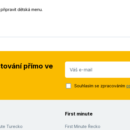
připravit dětská menu.
stování přímo ve
Váš e-mail
Souhlasím se zpracováním
o
First minute
nute Turecko
First Minute Řecko