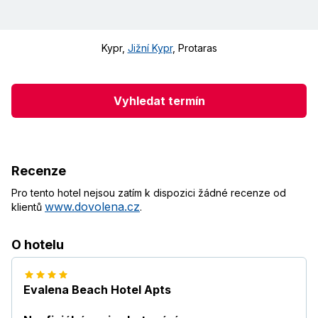
Kypr
,
Jižní Kypr
,
Protaras
Vyhledat termín
Recenze
Pro tento hotel nejsou zatím k dispozici žádné recenze od
www.dovolena.cz
klientů
.
O hotelu
Evalena Beach Hotel Apts