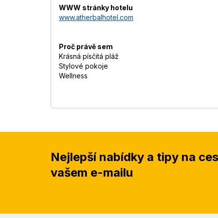
WWW stránky hotelu
www.atherbalhotel.com
Proč právě sem
Krásná písčitá pláž
Stylové pokoje
Wellness
Nejlepší nabídky a tipy na ce
vašem e-mailu