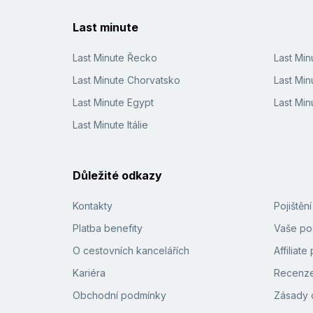
Last minute
Last Minute Řecko
Last Mi
Last Minute Chorvatsko
Last Min
Last Minute Egypt
Last Min
Last Minute Itálie
Důležité odkazy
Kontakty
Pojištěn
Platba benefity
Vaše pod
O cestovních kancelářích
Affiliat
Kariéra
Recenze
Obchodní podmínky
Zásady 