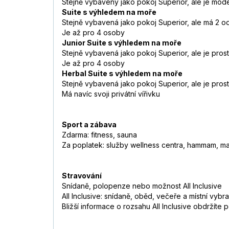
Stejně vybavený jako pokoj Superior, ale je mode
Suite s výhledem na moře
Stejně vybavená jako pokoj Superior, ale má 2 o
Je až pro 4 osoby
Junior Suite s výhledem na moře
Stejně vybavená jako pokoj Superior, ale je prost
Je až pro 4 osoby
Herbal Suite s výhledem na moře
Stejně vybavená jako pokoj Superior, ale je prost
Má navíc svoji privátní vířivku
Sport a zábava
Zdarma: fitness, sauna
Za poplatek: služby wellness centra, hammam, m
Stravování
Snídaně, polopenze nebo možnost All Inclusive
All Inclusive: snídaně, oběd, večeře a místní vy
Bližší informace o rozsahu All Inclusive obdržíte 