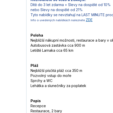
Dítě do 3 let zdarma + Slevy na dospělé od 10%
nebo Slevy na dospělé od 21%
Tyto nabídky se nevztahují na LAST MINUTE pro
ZDE
Info o uvedených nabídkách naleznete
Poloha
Nejbližší nákupní možnosti, restaurace a bary v ok
Autobusová zastávka cca 900 m
Letiště Larnaka cca 65 km
Pláž
Nejbližší písčitá pláž cca 350 m
Pozvolný vstup do moře
Sprchy a WC
Lehátka a slunečníky za poplatek
Popis
Recepce
Restaurace, 2 bary