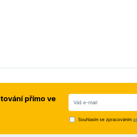
stování přímo ve
Váš e-mail
Souhlasím se zpracováním
o