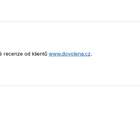
né recenze od klientů
www.dovolena.cz
.