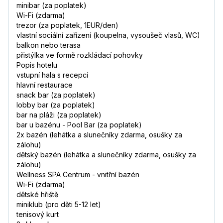
minibar (za poplatek)
Wi-Fi (zdarma)
trezor (za poplatek, 1EUR/den)
vlastní sociální zařízení (koupelna, vysoušeč vlasů, WC)
balkon nebo terasa
přistýlka ve formě rozkládací pohovky
Popis hotelu
vstupní hala s recepcí
hlavní restaurace
snack bar (za poplatek)
lobby bar (za poplatek)
bar na pláži (za poplatek)
bar u bazénu - Pool Bar (za poplatek)
2x bazén (lehátka a slunečníky zdarma, osušky za
zálohu)
dětský bazén (lehátka a slunečníky zdarma, osušky za
zálohu)
Wellness SPA Centrum - vnitřní bazén
Wi-Fi (zdarma)
dětské hřiště
miniklub (pro děti 5-12 let)
tenisový kurt