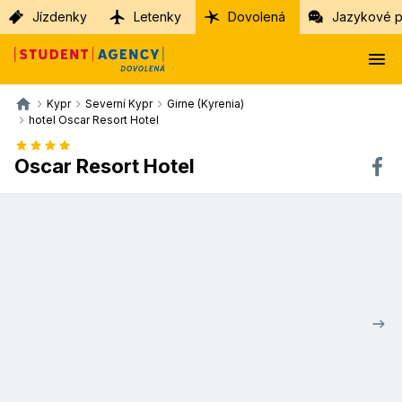
Jízdenky
Letenky
Dovolená
Jazykové p
Kypr
Severní Kypr
Girne (Kyrenia)
hotel Oscar Resort Hotel
Oscar Resort Hotel