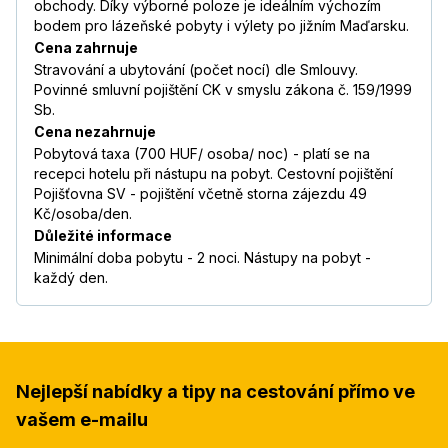
obchody. Díky výborné poloze je ideálním výchozím
bodem pro lázeňské pobyty i výlety po jižním Maďarsku.
Cena zahrnuje
Stravování a ubytování (počet nocí) dle Smlouvy.
Povinné smluvní pojištění CK v smyslu zákona č. 159/1999
Sb.
Cena nezahrnuje
Pobytová taxa (700 HUF/ osoba/ noc) - platí se na
recepci hotelu při nástupu na pobyt. Cestovní pojištění
Pojišťovna SV - pojištění včetně storna zájezdu 49
Kč/osoba/den.
Důležité informace
Minimální doba pobytu - 2 noci. Nástupy na pobyt -
každý den.
Nejlepší nabídky a tipy na cestování přímo ve
vašem e-mailu