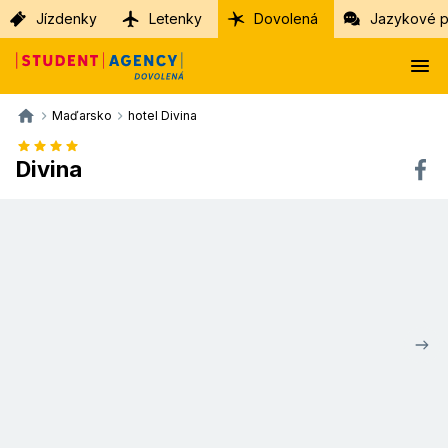
Jízdenky
Letenky
Dovolená
Jazykové p
Maďarsko
hotel Divina
Divina