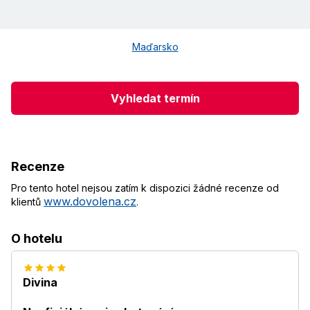
Maďarsko
Vyhledat termín
Recenze
Pro tento hotel nejsou zatím k dispozici žádné recenze od
www.dovolena.cz
klientů
.
O hotelu
Divina