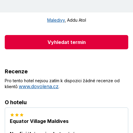
Maledivy
,
Addu Atol
Vyhledat termín
Recenze
Pro tento hotel nejsou zatím k dispozici žádné recenze od
www.dovolena.cz
klientů
.
O hotelu
Equator Village Maldives