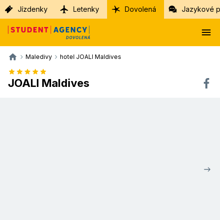
Jízdenky
Letenky
Dovolená
Jazykové p
Maledivy
hotel JOALI Maldives
JOALI Maldives