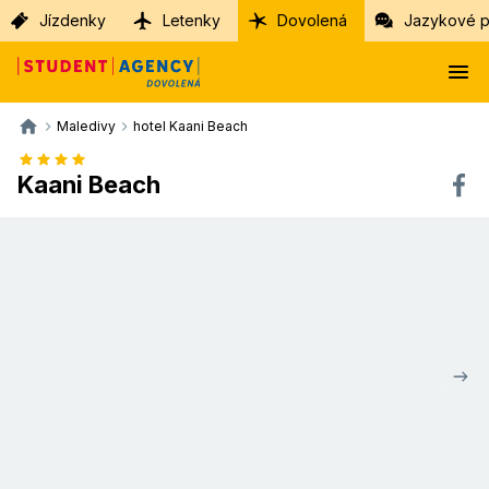
Jízdenky
Letenky
Dovolená
Jazykové p
Maledivy
hotel Kaani Beach
Kaani Beach