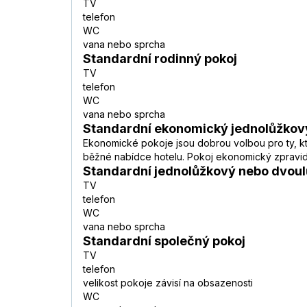
TV
telefon
WC
vana nebo sprcha
Standardní rodinný pokoj
TV
telefon
WC
vana nebo sprcha
Standardní ekonomický jednolůžkov
Ekonomické pokoje jsou dobrou volbou pro ty, kteř
běžné nabídce hotelu. Pokoj ekonomický zpravidl
Standardní jednolůžkový nebo dvoul
TV
telefon
WC
vana nebo sprcha
Standardní společný pokoj
TV
telefon
velikost pokoje závisí na obsazenosti
WC