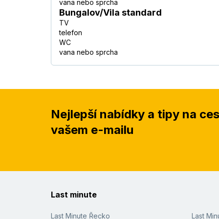
vana nebo sprcha
Bungalov/Vila standard
TV
telefon
WC
vana nebo sprcha
Nejlepší nabídky a tipy na ce
vašem e-mailu
Last minute
Last Minute Řecko
Last Mi