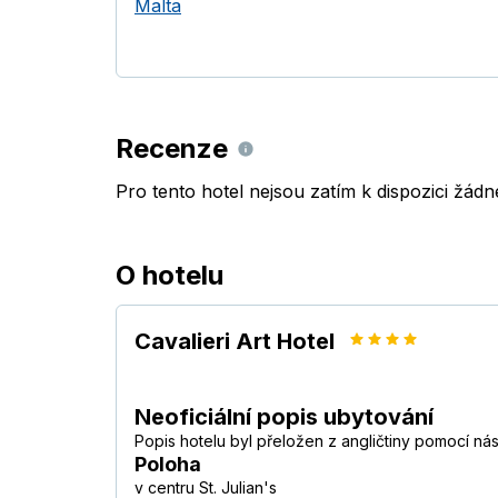
Malta
Recenze
Pro tento hotel nejsou zatím k dispozici žád
O hotelu
Cavalieri Art Hotel
Neoficiální popis ubytování
Popis hotelu byl přeložen z angličtiny pomocí ná
Poloha
v centru St. Julian's