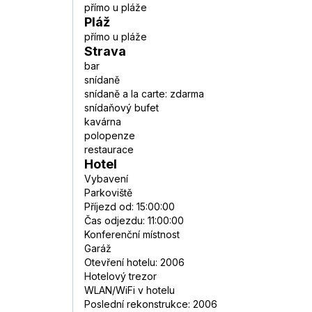
přímo u pláže
Pláž
přímo u pláže
Strava
bar
snídaně
snídaně a la carte: zdarma
snídaňový bufet
kavárna
polopenze
restaurace
Hotel
Vybavení
Parkoviště
Příjezd od: 15:00:00
Čas odjezdu: 11:00:00
Konferenční místnost
Garáž
Otevření hotelu: 2006
Hotelový trezor
WLAN/WiFi v hotelu
Poslední rekonstrukce: 2006