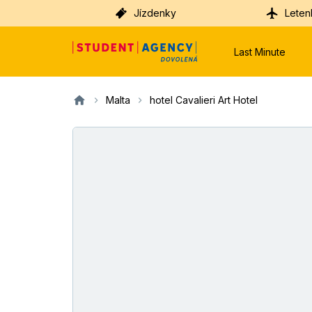
Jízdenky
Leten
Last Minute
Malta
hotel Cavalieri Art Hotel