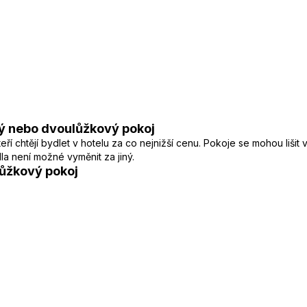
ý nebo dvoulůžkový pokoj
í chtějí bydlet v hotelu za co nejnižší cenu. Pokoje se mohou lišit
a není možné vyměnit za jiný.
ůžkový pokoj