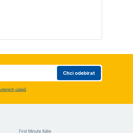
Chci odebírat
sobních údajů
First Minute Itálie