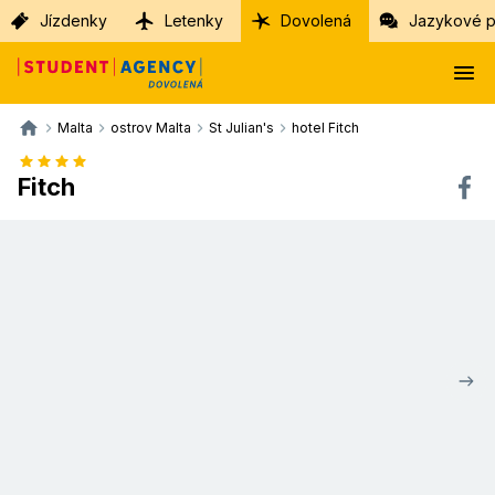
Jízdenky
Letenky
Dovolená
Jazykové p
Malta
ostrov Malta
St Julian's
hotel Fitch
Fitch