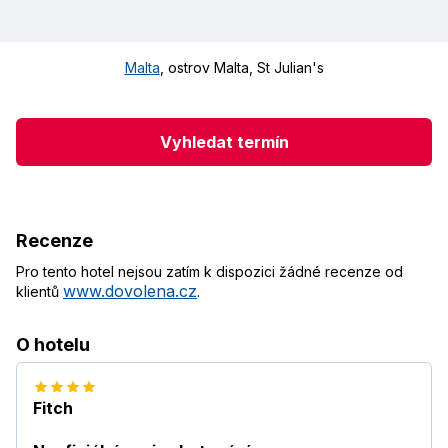
Malta
,
ostrov Malta
,
St Julian's
Vyhledat termín
Recenze
Pro tento hotel nejsou zatím k dispozici žádné recenze od
www.dovolena.cz
klientů
.
O hotelu
Fitch