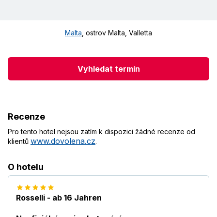
Malta
,
ostrov Malta
,
Valletta
Vyhledat termín
Recenze
Pro tento hotel nejsou zatím k dispozici žádné recenze od
www.dovolena.cz
klientů
.
O hotelu
Rosselli - ab 16 Jahren