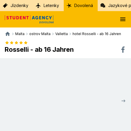
Jízdenky
Letenky
Dovolená
Jazykové p
Malta
ostrov Malta
Valletta
hotel Rosselli - ab 16 Jahren
Rosselli - ab 16 Jahren