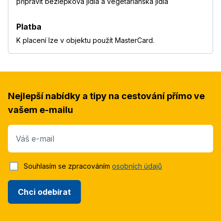
připravit bezlepková jídla a vegetariánská jídla
Platba
K placení lze v objektu použít MasterCard.
Nejlepší nabídky a tipy na cestování přímo ve
vašem e-mailu
Váš e-mail
Souhlasím se zpracováním
osobních údajů
Chci odebírat