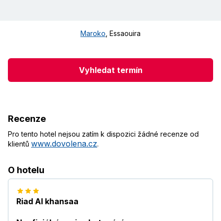
Maroko
,
Essaouira
Vyhledat termín
Recenze
Pro tento hotel nejsou zatím k dispozici žádné recenze od
www.dovolena.cz
klientů
.
O hotelu
Riad Al khansaa