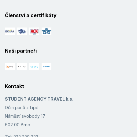
Členství a certifikáty
Naši partneři
Kontakt
STUDENT AGENCY TRAVEL k.s.
Dům pánů z Lipé
Náměstí svobody 17
602 00 Brno
Tel: 222 220 222