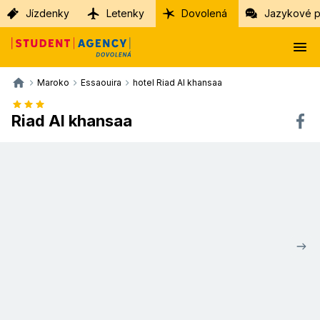
Jízdenky
Letenky
Dovolená
Jazykové p
Maroko
Essaouira
hotel Riad Al khansaa
Riad Al khansaa