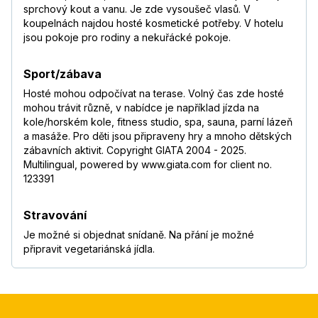
sprchový kout a vanu. Je zde vysoušeč vlasů. V
koupelnách najdou hosté kosmetické potřeby. V hotelu
jsou pokoje pro rodiny a nekuřácké pokoje.
Sport/zábava
Hosté mohou odpočívat na terase. Volný čas zde hosté
mohou trávit různě, v nabídce je například jízda na
kole/horském kole, fitness studio, spa, sauna, parní lázeň
a masáže. Pro děti jsou připraveny hry a mnoho dětských
zábavních aktivit. Copyright GIATA 2004 - 2025.
Multilingual, powered by www.giata.com for client no.
123391
Stravování
Je možné si objednat snídaně. Na přání je možné
připravit vegetariánská jídla.